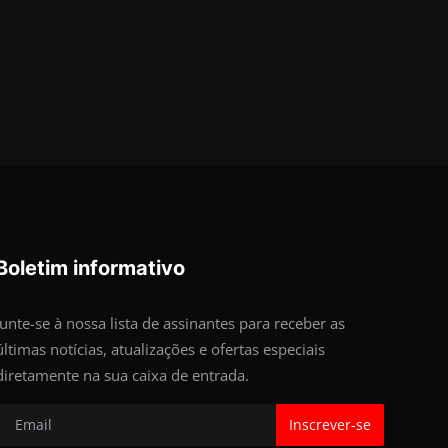
Boletim informativo
Junte-se à nossa lista de assinantes para receber as
últimas notícias, atualizações e ofertas especiais
diretamente na sua caixa de entrada.
Inscrever-se