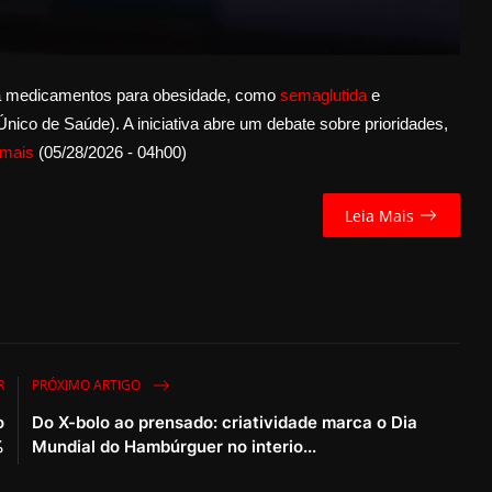
ica medicamentos para obesidade, como
semaglutida
e
nico de Saúde). A iniciativa abre um debate sobre prioridades,
 mais
(05/28/2026 - 04h00)
Leia Mais
R
PRÓXIMO ARTIGO
o
Do X-bolo ao prensado: criatividade marca o Dia
%
Mundial do Hambúrguer no interio...