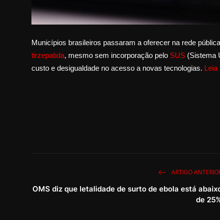
Municípios brasileiros passaram a oferecer na rede públ
tirzepatida
, mesmo sem incorporação pelo
SUS
(Sistema Ú
custo e desigualdade no acesso a novas tecnologias.
Leia
ARTIGO ANTERIO
OMS diz que letalidade de surto de ebola está abaix
de 25