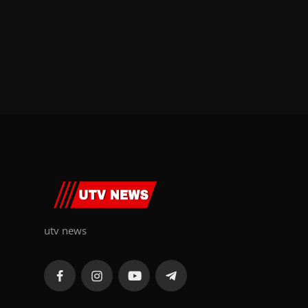
utv news