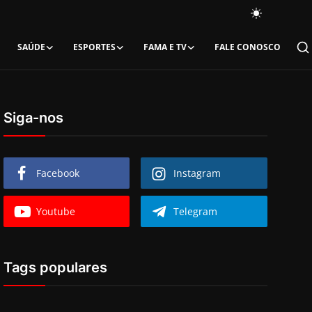
SAÚDE
ESPORTES
FAMA E TV
FALE CONOSCO
Siga-nos
Facebook
Instagram
Youtube
Telegram
Tags populares