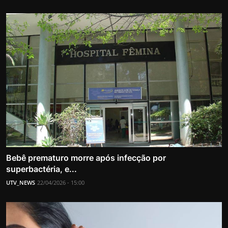
Bebê prematuro morre após infecção por
superbactéria, e...
UTV_NEWS
22/04/2026 - 15:00