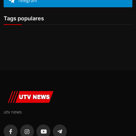
Telegram
Tags populares
utv news