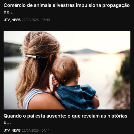
Comércio de animais silvestres impulsiona propagação
de...
UTV_NEWS
22/04/2026 - 06:40
Quando o pai está ausente: o que revelam as histórias
d...
UTV_NEWS
22/04/2026 - 04:11