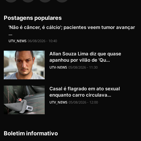
Postagens populares
'Não é câncer, é cálcio'; pacientes veem tumor avançar
...
UTV_NEWS
06/08/2026 - 10:40
Allan Souza Lima diz que quase
apanhou por vilão de 'Qu...
UTV-NEWS
05/08/2026 - 11:30
Casal é flagrado em ato sexual
enquanto carro circulava...
UTV_NEWS
05/08/2026 - 12:00
Boletim informativo