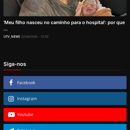
'Meu filho nasceu no caminho para o hospital': por que
...
UTV_NEWS
22/04/2026 - 15:50
Siga-nos
Facebook
Instagram
Youtube