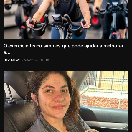
O exercício físico simples que pode ajudar a melhorar
a...
UTV_NEWS
22/04/2026 - 09:10