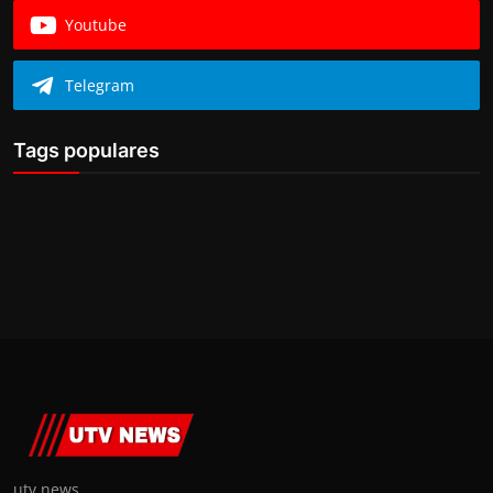
Youtube
Telegram
Tags populares
utv news