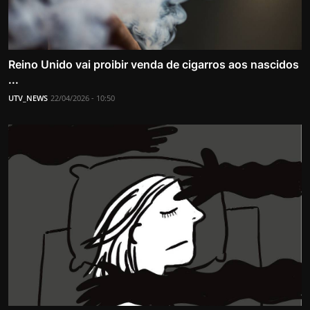
Reino Unido vai proibir venda de cigarros aos nascidos
...
UTV_NEWS
22/04/2026 - 10:50