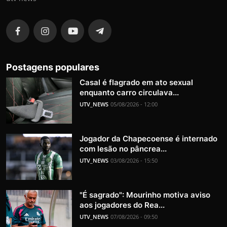
Postagens populares
Casal é flagrado em ato sexual
enquanto carro circulava...
UTV_NEWS
05/08/2026 - 12:00
Jogador da Chapecoense é internado
com lesão no pâncrea...
UTV_NEWS
03/08/2026 - 15:50
"É sagrado": Mourinho motiva aviso
aos jogadores do Rea...
UTV_NEWS
07/08/2026 - 09:50