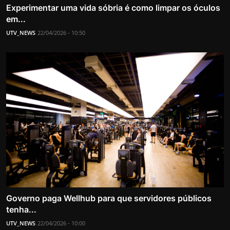
Experimentar uma vida sóbria é como limpar os óculos
em...
UTV_NEWS
22/04/2026 - 10:50
Governo paga Wellhub para que servidores públicos
tenha...
UTV_NEWS
22/04/2026 - 10:00