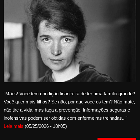
Internacional
APOIE
Educação
Justiça
Política
Saúde
"Mães! Você tem condição financeira de ter uma família grande?
Esportes
Você quer mais filhos? Se não, por que você os tem? Não mate,
não tire a vida, mas faça a prevenção. Informações seguras e
Fama e TV
inofensivas podem ser obtidas com enfermeiras treinadas..."
Leia mais
(05/25/2026 - 18h05)
FALE CONOSCO