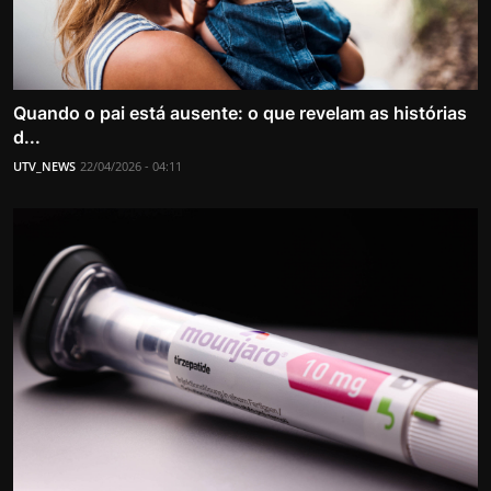
Quando o pai está ausente: o que revelam as histórias
d...
UTV_NEWS
22/04/2026 - 04:11