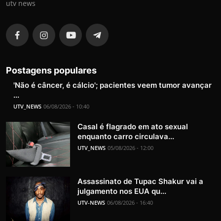
utv news
Postagens populares
'Não é câncer, é cálcio'; pacientes veem tumor avançar
...
UTV_NEWS
06/08/2026 - 10:40
Casal é flagrado em ato sexual
enquanto carro circulava...
UTV_NEWS
05/08/2026 - 12:00
Assassinato de Tupac Shakur vai a
julgamento nos EUA qu...
UTV-NEWS
06/08/2026 - 16:40