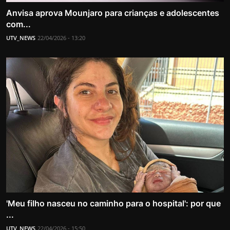
Anvisa aprova Mounjaro para crianças e adolescentes
com...
UTV_NEWS
22/04/2026 - 13:20
'Meu filho nasceu no caminho para o hospital': por que
...
UTV_NEWS
22/04/2026 - 15:50