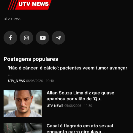
utv news
Postagens populares
'Não é câncer, é cálcio'; pacientes veem tumor avançar
...
UTV_NEWS
06/08/2026 - 10:40
Allan Souza Lima diz que quase
apanhou por vilão de 'Qu...
UTV-NEWS
05/08/2026 - 11:30
Casal é flagrado em ato sexual
enquanto carro circulava...