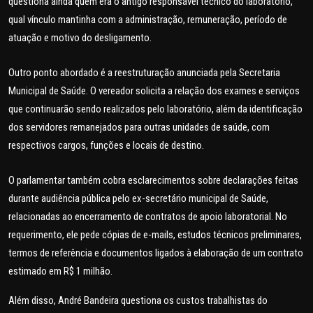
questiona ainda quem era o antigo responsável técnico do laboratório,
qual vínculo mantinha com a administração, remuneração, período de
atuação e motivo do desligamento.
Outro ponto abordado é a reestruturação anunciada pela Secretaria
Municipal de Saúde. O vereador solicita a relação dos exames e serviços
que continuarão sendo realizados pelo laboratório, além da identificação
dos servidores remanejados para outras unidades de saúde, com
respectivos cargos, funções e locais de destino.
O parlamentar também cobra esclarecimentos sobre declarações feitas
durante audiência pública pelo ex-secretário municipal de Saúde,
relacionadas ao encerramento de contratos de apoio laboratorial. No
requerimento, ele pede cópias de e-mails, estudos técnicos preliminares,
termos de referência e documentos ligados à elaboração de um contrato
estimado em R$ 1 milhão.
Além disso, André Bandeira questiona os custos trabalhistas do