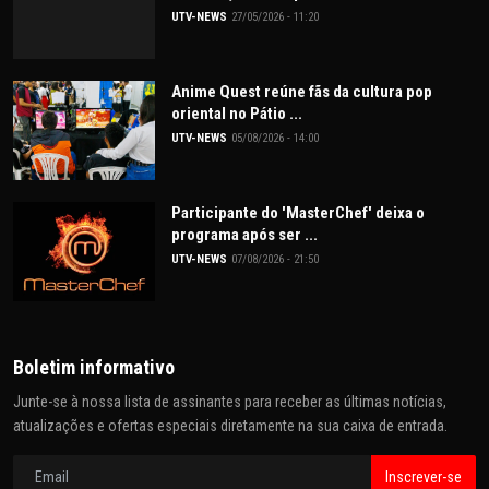
UTV-NEWS
27/05/2026 - 11:20
Anime Quest reúne fãs da cultura pop
oriental no Pátio ...
UTV-NEWS
05/08/2026 - 14:00
Participante do 'MasterChef' deixa o
programa após ser ...
UTV-NEWS
07/08/2026 - 21:50
Boletim informativo
Junte-se à nossa lista de assinantes para receber as últimas notícias,
atualizações e ofertas especiais diretamente na sua caixa de entrada.
Inscrever-se