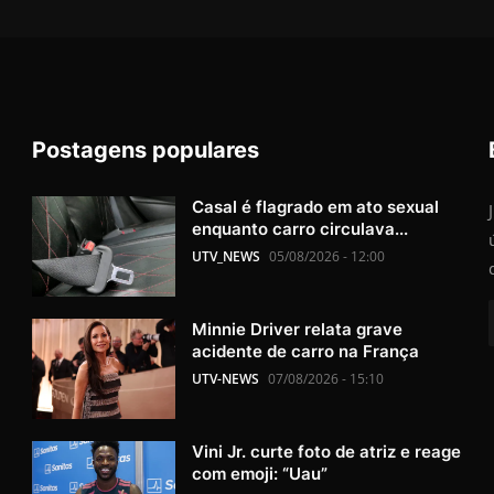
Postagens populares
Casal é flagrado em ato sexual
enquanto carro circulava...
UTV_NEWS
05/08/2026 - 12:00
Minnie Driver relata grave
acidente de carro na França
UTV-NEWS
07/08/2026 - 15:10
Vini Jr. curte foto de atriz e reage
com emoji: “Uau”