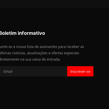
Boletim informativo
Junte-se à nossa lista de assinantes para receber as
últimas notícias, atualizações e ofertas especiais
diretamente na sua caixa de entrada.
Inscrever-se