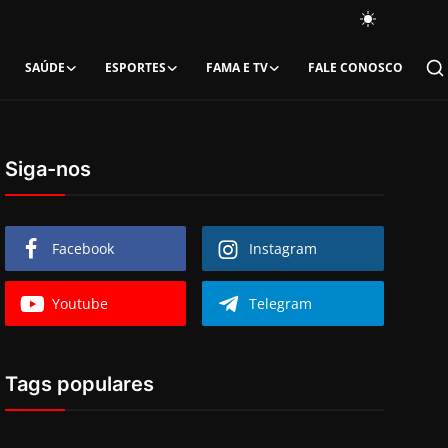
SAÚDE
ESPORTES
FAMA E TV
FALE CONOSCO
Siga-nos
Facebook
Instagram
Youtube
Telegram
Tags populares