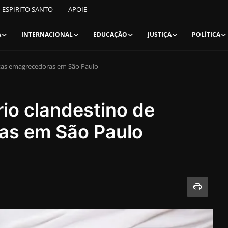
ESPIRITO SANTO
APOIE
A
INTERNACIONAL
EDUCAÇÃO
JUSTIÇA
POLÍTICA
etas emagrecedoras em São Paulo
io clandestino de
as em São Paulo