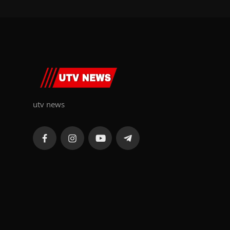
utv news