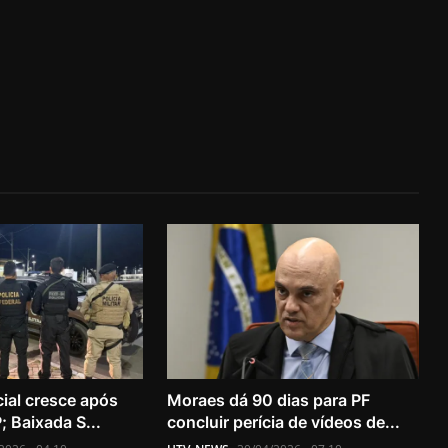
cial cresce após
Moraes dá 90 dias para PF
 Baixada S...
concluir perícia de vídeos de...