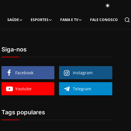
SAÚDE
ESPORTES
FAMA E TV
FALE CONOSCO
Siga-nos
Facebook
Instagram
Youtube
Telegram
Tags populares