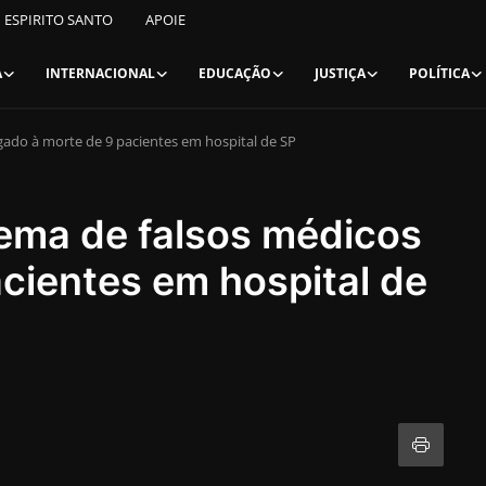
ESPIRITO SANTO
APOIE
A
INTERNACIONAL
EDUCAÇÃO
JUSTIÇA
POLÍTICA
igado à morte de 9 pacientes em hospital de SP
uema de falsos médicos
acientes em hospital de