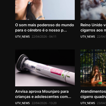
O som mais poderoso do mundo
Reino Unido va
para o cérebro é o nosso p...
cigarros aos n
UTV_NEWS
22/04/2026 - 04:11
UTV_NEWS
22/04/
Anvisa aprova Mounjaro para
Atendimentos 
crianças e adolescentes com...
cigarro quadru
UTV_NEWS
22/04/2026 - 13:20
UTV_NEWS
23/04/