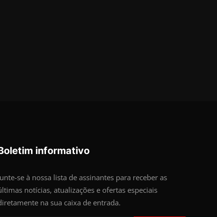
Boletim informativo
Junte-se à nossa lista de assinantes para receber as
últimas notícias, atualizações e ofertas especiais
diretamente na sua caixa de entrada.