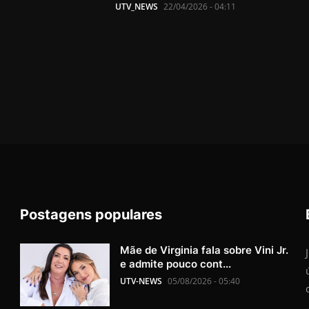
UTV_NEWS
22/04/2026 - 04:11
Postagens populares
Mãe de Virginia fala sobre Vini Jr.
e admite pouco cont...
UTV-NEWS
05/08/2026 - 05:40