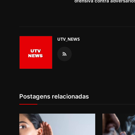
ofensiva contra adversário
UTV_NEWS
Postagens relacionadas