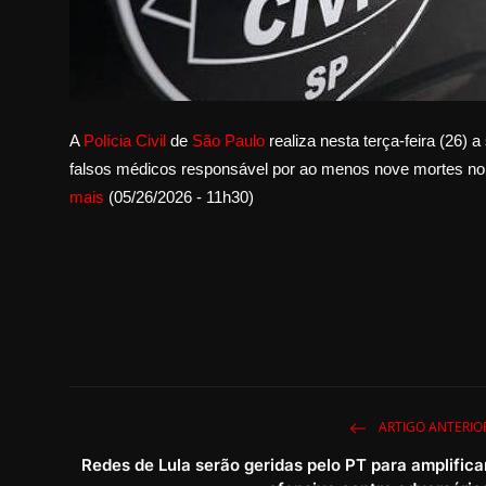
A
Polícia Civil
de
São Paulo
realiza nesta terça-feira (26
falsos médicos responsável por ao menos nove mortes no H
mais
(05/26/2026 - 11h30)
ARTIGO ANTERIO
Redes de Lula serão geridas pelo PT para amplifica