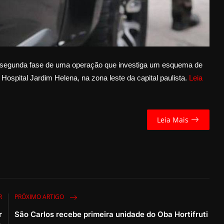
) a segunda fase de uma operação que investiga um esquema de
ospital Jardim Helena, na zona leste da capital paulista.
Leia
Leia Mais
R
PRÓXIMO ARTIGO
r
São Carlos recebe primeira unidade do Oba Hortifruti