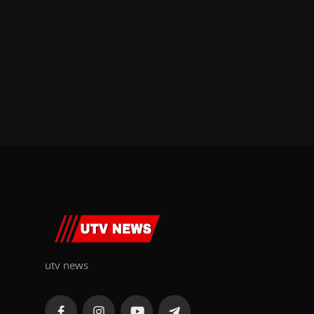
utv news