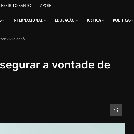
ESPIRITO SANTO
APOIE
A
INTERNACIONAL
EDUCAÇÃO
JUSTIÇA
POLÍTICA
er xixi e cocô
segurar a vontade de