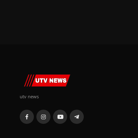
utv news