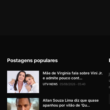
Postagens populares
Mãe de Virginia fala sobre Vini Jr.
e admite pouco cont...
UTV-NEWS
05/08/2026 - 05:40
Allan Souza Lima diz que quase
apanhou por vilão de 'Qu...