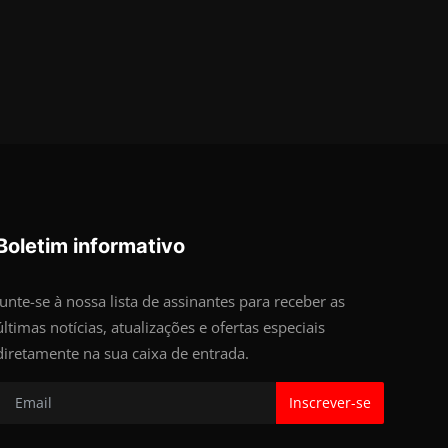
Boletim informativo
Junte-se à nossa lista de assinantes para receber as
últimas notícias, atualizações e ofertas especiais
diretamente na sua caixa de entrada.
Inscrever-se