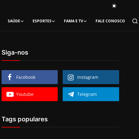
SAÚDE
ESPORTES
FAMA E TV
FALE CONOSCO
Siga-nos
Facebook
Instagram
Youtube
Telegram
Tags populares