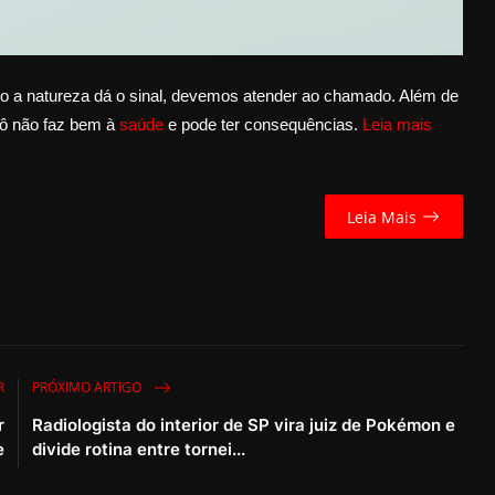
o a natureza dá o sinal, devemos atender ao chamado. Além de
ô não faz bem à
saúde
e pode ter consequências.
Leia mais
Leia Mais
R
PRÓXIMO ARTIGO
r
Radiologista do interior de SP vira juiz de Pokémon e
e
divide rotina entre tornei...