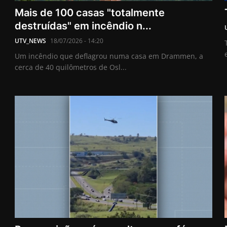
Mais de 100 casas "totalmente
destruídas" em incêndio n...
UTV_NEWS
18/07/2026 - 14:20
Um incêndio que deflagrou numa casa em Drammen, a
cerca de 40 quilômetros de Osl...