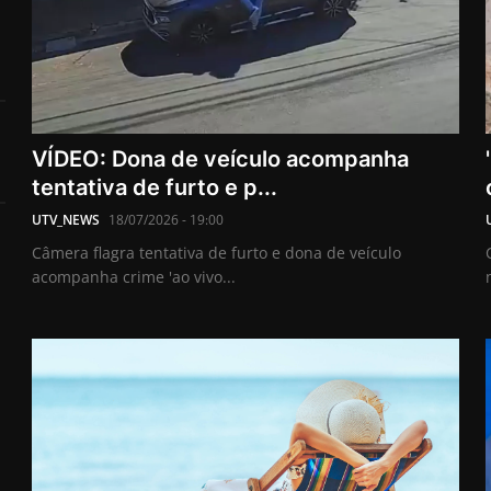
VÍDEO: Dona de veículo acompanha
tentativa de furto e p...
UTV_NEWS
18/07/2026 - 19:00
Câmera flagra tentativa de furto e dona de veículo
acompanha crime 'ao vivo...