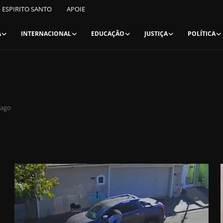
ESPIRITO SANTO
APOIE
A
INTERNACIONAL
EDUCAÇÃO
JUSTIÇA
POLÍTICA
 ago