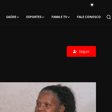
SAÚDE
ESPORTES
FAMA E TV
FALE CONOSCO
Seguir