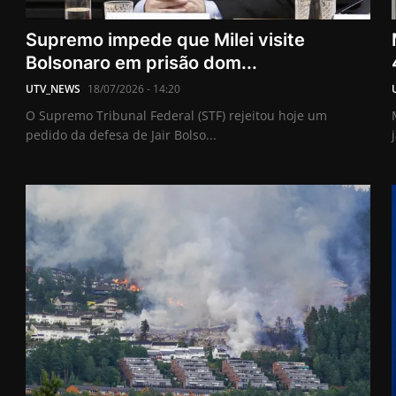
Supremo impede que Milei visite
Bolsonaro em prisão dom...
UTV_NEWS
18/07/2026 - 14:20
O Supremo Tribunal Federal (STF) rejeitou hoje um
pedido da defesa de Jair Bolso...