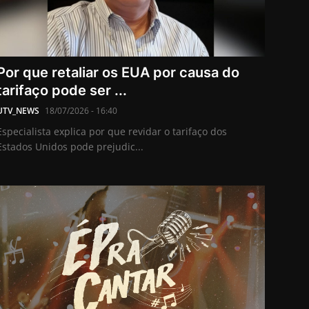
Por que retaliar os EUA por causa do
tarifaço pode ser ...
UTV_NEWS
18/07/2026 - 16:40
Especialista explica por que revidar o tarifaço dos
Estados Unidos pode prejudic...