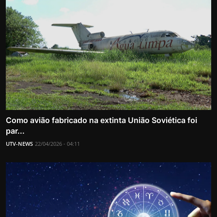
Como avião fabricado na extinta União Soviética foi
par...
UTV-NEWS
22/04/2026 - 04:11