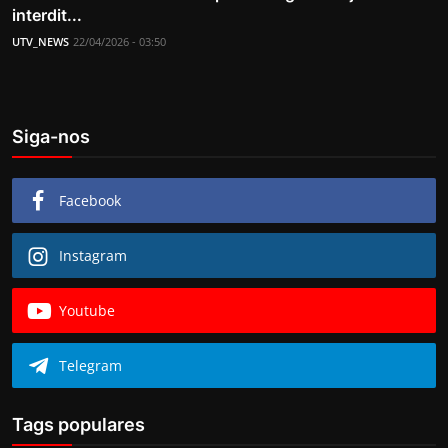
interdit...
UTV_NEWS
22/04/2026 - 03:50
Siga-nos
Facebook
Instagram
Youtube
Telegram
Tags populares