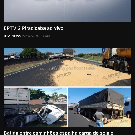
EPTV 2 Piracicaba ao vivo
UTV_NEWS
22/04/2026 - 03:40
Batida entre caminhões espalha carga de soja e