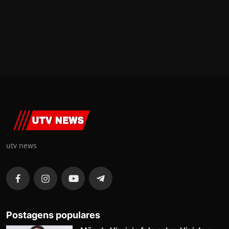
utv news
Postagens populares