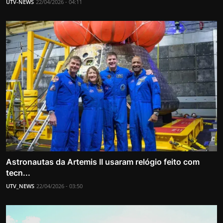
UTV-NEWS
22/04/2026 - 04:11
Astronautas da Artemis II usaram relógio feito com
tecn...
UTV_NEWS
22/04/2026 - 03:50