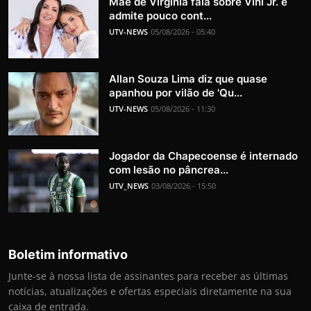
Mãe de Virginia fala sobre Vini Jr. e
admite pouco cont...
UTV-NEWS
05/08/2026 - 05:40
Allan Souza Lima diz que quase
apanhou por vilão de 'Qu...
UTV-NEWS
05/08/2026 - 11:30
Jogador da Chapecoense é internado
com lesão no pâncrea...
UTV_NEWS
03/08/2026 - 15:50
Boletim informativo
Junte-se à nossa lista de assinantes para receber as últimas
notícias, atualizações e ofertas especiais diretamente na sua
caixa de entrada.