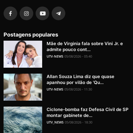
Postagens populares
Mãe de Virginia fala sobre Vini Jr. e
admite pouco cont...
UTV-NEWS
05/08/2026 - 05:40
Allan Souza Lima diz que quase
apanhou por vilão de 'Qu...
UTV-NEWS
05/08/2026 - 11:30
Ciclone-bomba faz Defesa Civil de SP
montar gabinete de...
UTV_NEWS
05/08/2026 - 18:30