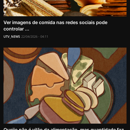
Ver imagens de comida nas redes sociais pode
controlar ...
UTV_NEWS
22/04/2026 - 04:11
Queijo não é vilão da alimentação, mas quantidade faz