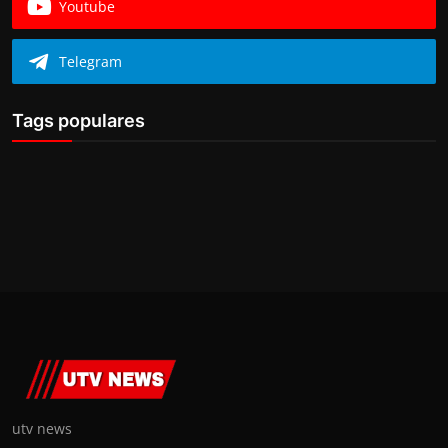
Youtube
Telegram
Tags populares
utv news