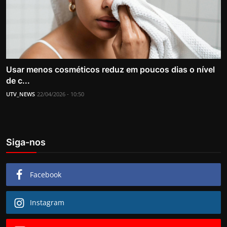
Usar menos cosméticos reduz em poucos dias o nível
de c...
UTV_NEWS
22/04/2026 - 10:50
Siga-nos
Facebook
Instagram