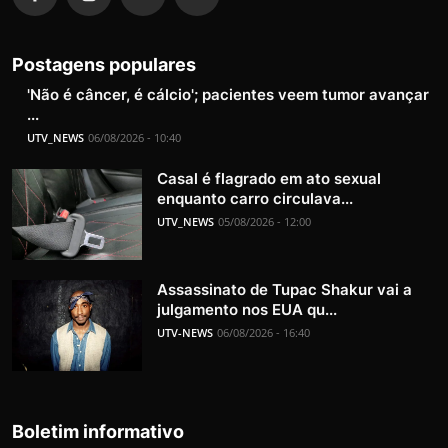
Postagens populares
'Não é câncer, é cálcio'; pacientes veem tumor avançar
...
UTV_NEWS
06/08/2026 - 10:40
Casal é flagrado em ato sexual
enquanto carro circulava...
UTV_NEWS
05/08/2026 - 12:00
Assassinato de Tupac Shakur vai a
julgamento nos EUA qu...
UTV-NEWS
06/08/2026 - 16:40
Boletim informativo