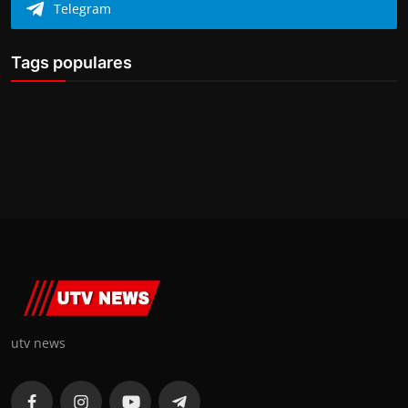
Telegram
Tags populares
utv news