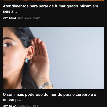
Atendimentos para parar de fumar quadruplicam em
seis a...
UTV_NEWS
23/04/2026 - 09:30
O som mais poderoso do mundo para o cérebro é o
nosso p...
UTV_NEWS
22/04/2026 - 04:11