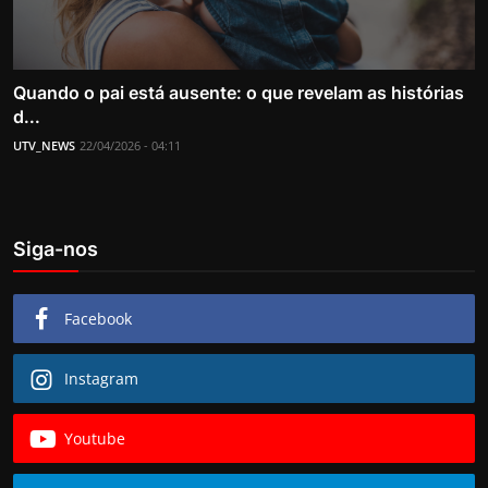
Quando o pai está ausente: o que revelam as histórias
d...
UTV_NEWS
22/04/2026 - 04:11
Siga-nos
Facebook
Instagram
Youtube