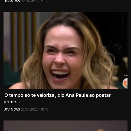
UTV-NEWS
22/04/2026 - 21:50
'O tempo só te valoriza', diz Ana Paula ao postar
prime...
UTV-NEWS
22/04/2026 - 10:10