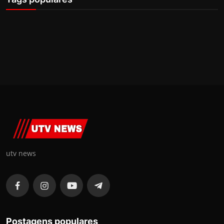
utv news
Postagens populares