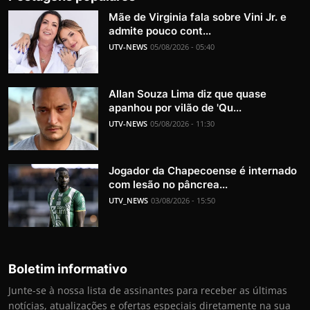
Mãe de Virginia fala sobre Vini Jr. e
admite pouco cont...
UTV-NEWS
05/08/2026 - 05:40
Allan Souza Lima diz que quase
apanhou por vilão de 'Qu...
UTV-NEWS
05/08/2026 - 11:30
Jogador da Chapecoense é internado
com lesão no pâncrea...
UTV_NEWS
03/08/2026 - 15:50
Boletim informativo
Junte-se à nossa lista de assinantes para receber as últimas
notícias, atualizações e ofertas especiais diretamente na sua