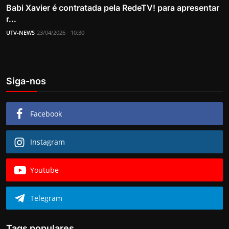
Babi Xavier é contratada pela RedeTV! para apresentar
r...
UTV-NEWS
23/04/2026 - 10:30
Siga-nos
Facebook
Instagram
Youtube
Telegram
Tags populares