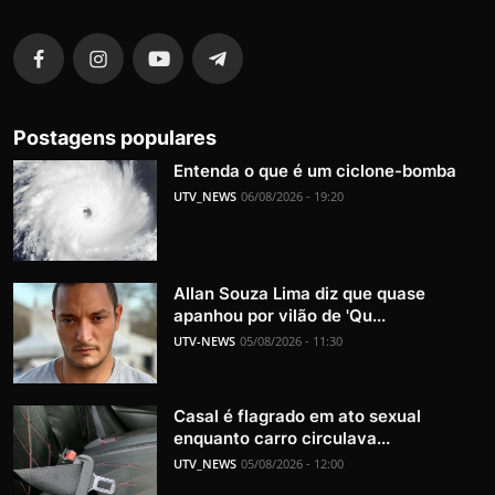
Postagens populares
Entenda o que é um ciclone-bomba
UTV_NEWS
06/08/2026 - 19:20
Allan Souza Lima diz que quase
apanhou por vilão de 'Qu...
UTV-NEWS
05/08/2026 - 11:30
Casal é flagrado em ato sexual
enquanto carro circulava...
UTV_NEWS
05/08/2026 - 12:00