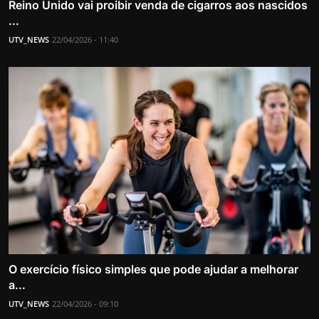
Reino Unido vai proibir venda de cigarros aos nascidos
...
UTV_NEWS
22/04/2026 - 11:40
O exercício físico simples que pode ajudar a melhorar
a...
UTV_NEWS
22/04/2026 - 09:10