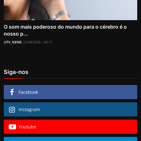
O som mais poderoso do mundo para o cérebro é o
nosso p...
UTV_NEWS
22/04/2026 - 04:11
Siga-nos
Facebook
Instagram
Youtube