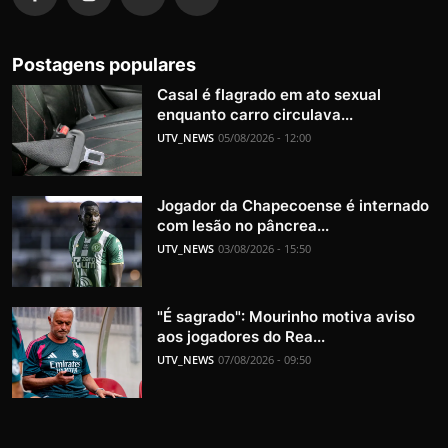
Postagens populares
Casal é flagrado em ato sexual
enquanto carro circulava...
UTV_NEWS
05/08/2026 - 12:00
Jogador da Chapecoense é internado
com lesão no pâncrea...
UTV_NEWS
03/08/2026 - 15:50
"É sagrado": Mourinho motiva aviso
aos jogadores do Rea...
UTV_NEWS
07/08/2026 - 09:50