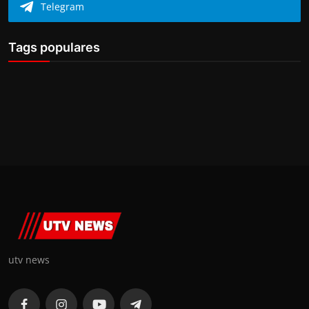
Telegram
Tags populares
utv news