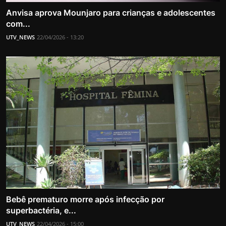
Anvisa aprova Mounjaro para crianças e adolescentes
com...
UTV_NEWS
22/04/2026 - 13:20
Bebê prematuro morre após infecção por
superbactéria, e...
UTV_NEWS
22/04/2026 - 15:00