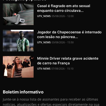
Casal é flagrado em ato sexual
enquanto carro circulava...
UTV_NEWS
05/08/2026 - 12:00
Jogador da Chapecoense é internado
com lesão no pâncrea...
UTV_NEWS
03/08/2026 - 15:50
Minnie Driver relata grave acidente
de carro na França
UTV-NEWS
07/08/2026 - 15:10
Boletim informativo
Junte-se à nossa lista de assinantes para receber as últimas
notícias, atualizações e ofertas especiais diretamente na sua