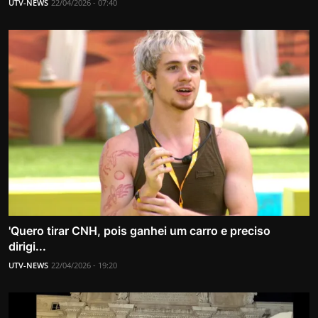
UTV-NEWS
22/04/2026 - 07:40
'Quero tirar CNH, pois ganhei um carro e preciso
dirigi...
UTV-NEWS
22/04/2026 - 19:20