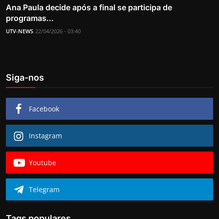
Ana Paula decide após a final se participa de
programas...
UTV-NEWS
22/04/2026 - 03:40
Siga-nos
Facebook
Instagram
Youtube
Telegram
Tags populares