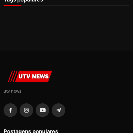
utv news
Postagens populares