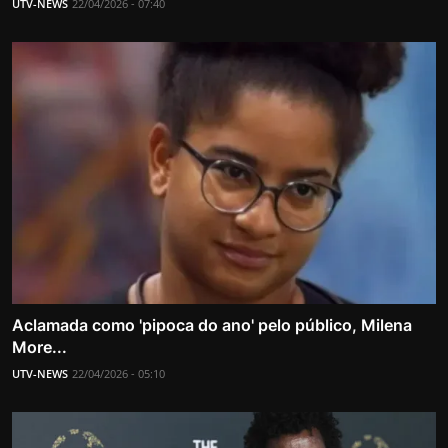
UTV-NEWS
22/04/2026 - 07:40
Aclamada como 'pipoca do ano' pelo público, Milena
More...
UTV-NEWS
22/04/2026 - 05:10