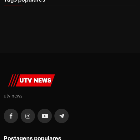
utv news
Postagens populares