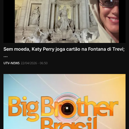
Sem moeda, Katy Perry joga cartão na Fontana di Trevi;
...
UTV-NEWS
22/04/2026 - 06:50