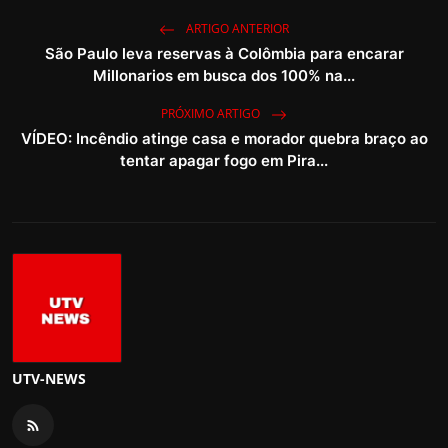
ARTIGO ANTERIOR
São Paulo leva reservas à Colômbia para encarar
Millonarios em busca dos 100% na...
PRÓXIMO ARTIGO
VÍDEO: Incêndio atinge casa e morador quebra braço ao
tentar apagar fogo em Pira...
UTV-NEWS