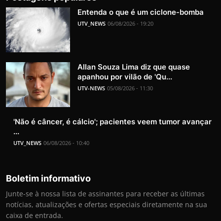
Entenda o que é um ciclone-bomba
UTV_NEWS
06/08/2026 - 19:20
Allan Souza Lima diz que quase
apanhou por vilão de 'Qu...
UTV-NEWS
05/08/2026 - 11:30
'Não é câncer, é cálcio'; pacientes veem tumor avançar
...
UTV_NEWS
06/08/2026 - 10:40
Boletim informativo
Junte-se à nossa lista de assinantes para receber as últimas
notícias, atualizações e ofertas especiais diretamente na sua
caixa de entrada.