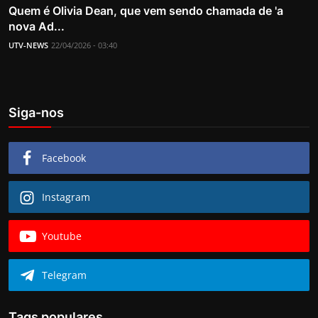
Quem é Olivia Dean, que vem sendo chamada de 'a
nova Ad...
UTV-NEWS
22/04/2026 - 03:40
Siga-nos
Facebook
Instagram
Youtube
Telegram
Tags populares