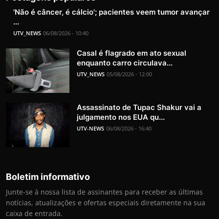
'Não é câncer, é cálcio'; pacientes veem tumor avançar
...
UTV_NEWS
06/08/2026 - 10:40
Casal é flagrado em ato sexual
enquanto carro circulava...
UTV_NEWS
05/08/2026 - 12:00
Assassinato de Tupac Shakur vai a
julgamento nos EUA qu...
UTV-NEWS
06/08/2026 - 16:40
Boletim informativo
Junte-se à nossa lista de assinantes para receber as últimas
notícias, atualizações e ofertas especiais diretamente na sua
caixa de entrada.