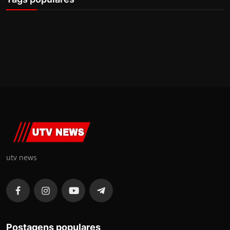
utv news
Postagens populares