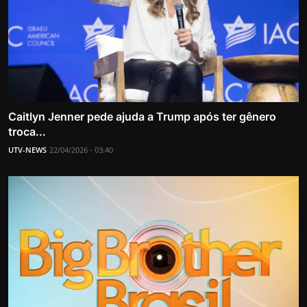
Caitlyn Jenner pede ajuda a Trump após ter gênero
troca...
UTV-NEWS
22/04/2026 - 03:40