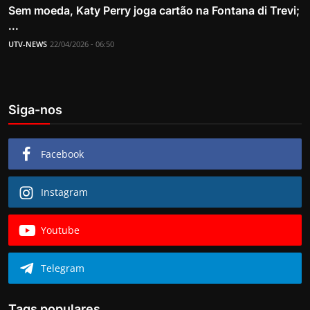
Sem moeda, Katy Perry joga cartão na Fontana di Trevi;
...
UTV-NEWS
22/04/2026 - 06:50
Siga-nos
Facebook
Instagram
Youtube
Telegram
Tags populares