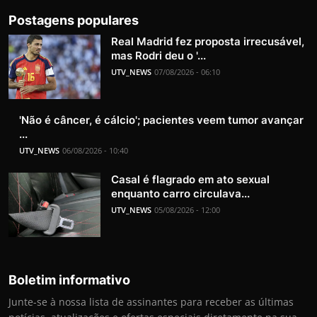
Postagens populares
Real Madrid fez proposta irrecusável,
mas Rodri deu o '...
UTV_NEWS
07/08/2026 - 06:10
'Não é câncer, é cálcio'; pacientes veem tumor avançar
...
UTV_NEWS
06/08/2026 - 10:40
Casal é flagrado em ato sexual
enquanto carro circulava...
UTV_NEWS
05/08/2026 - 12:00
Boletim informativo
Junte-se à nossa lista de assinantes para receber as últimas