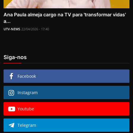
Ana Paula almeja cargo na TV para 'transformar vidas'
a...
UTV-NEWS
22/04/2026 - 17:40
Siga-nos
Facebook
Instagram
Youtube
Telegram