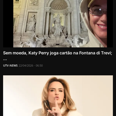
Sem moeda, Katy Perry joga cartão na Fontana di Trevi;
...
UTV-NEWS
22/04/2026 - 06:50