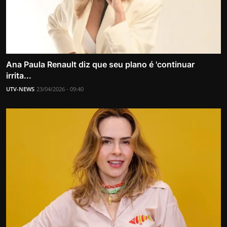
Ana Paula Renault diz que seu plano é 'continuar
irrita...
UTV-NEWS
23/04/2026 - 09:40