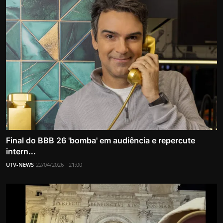
Final do BBB 26 'bomba' em audiência e repercute
intern...
UTV-NEWS
22/04/2026 - 21:00