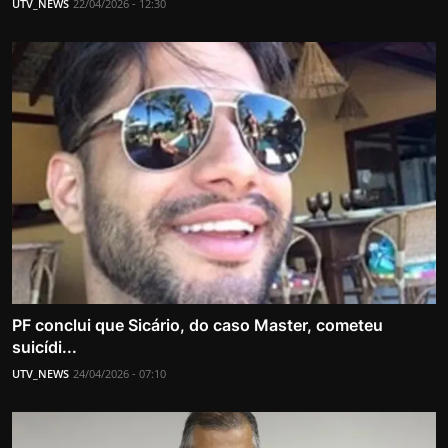
UTV_NEWS
22/04/2026 - 12:30
PF conclui que Sicário, do caso Master, cometeu
suicídi...
UTV_NEWS
24/04/2026 - 07:10