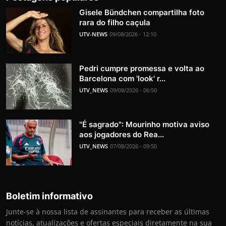
Gisele Bündchen compartilha foto
rara do filho caçula
UTV-NEWS
09/08/2026 - 12:10
Pedri cumpre promessa e volta ao
Barcelona com 'look' r...
UTV_NEWS
09/08/2026 - 06:50
"É sagrado": Mourinho motiva aviso
aos jogadores do Rea...
UTV_NEWS
07/08/2026 - 09:50
Boletim informativo
Junte-se à nossa lista de assinantes para receber as últimas
notícias, atualizações e ofertas especiais diretamente na sua