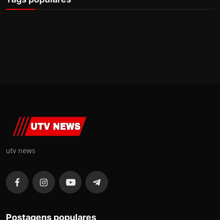
utv news
Postagens populares