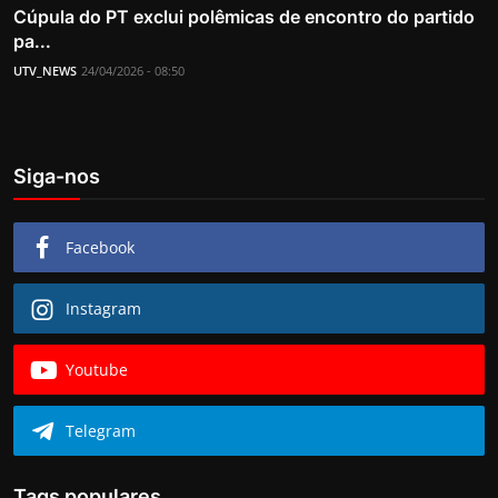
Cúpula do PT exclui polêmicas de encontro do partido
pa...
UTV_NEWS
24/04/2026 - 08:50
Siga-nos
Facebook
Instagram
Youtube
Telegram
Tags populares