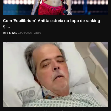
Com 'Equilibrium', Anitta estreia no topo de ranking
gl...
UTV-NEWS
22/04/2026 - 21:50