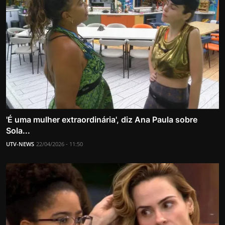
'É uma mulher extraordinária', diz Ana Paula sobre
Sola...
UTV-NEWS
22/04/2026 - 11:50