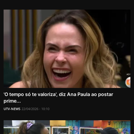
'O tempo só te valoriza', diz Ana Paula ao postar
prime...
UTV-NEWS
22/04/2026 - 10:10