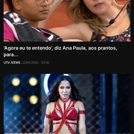
'Agora eu te entendo', diz Ana Paula, aos prantos,
para...
UTV-NEWS
22/04/2026 - 03:40