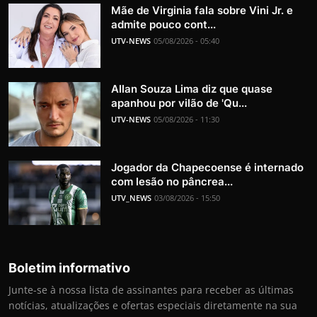
Mãe de Virginia fala sobre Vini Jr. e
admite pouco cont...
UTV-NEWS
05/08/2026 - 05:40
Allan Souza Lima diz que quase
apanhou por vilão de 'Qu...
UTV-NEWS
05/08/2026 - 11:30
Jogador da Chapecoense é internado
com lesão no pâncrea...
UTV_NEWS
03/08/2026 - 15:50
Boletim informativo
Junte-se à nossa lista de assinantes para receber as últimas
notícias, atualizações e ofertas especiais diretamente na sua