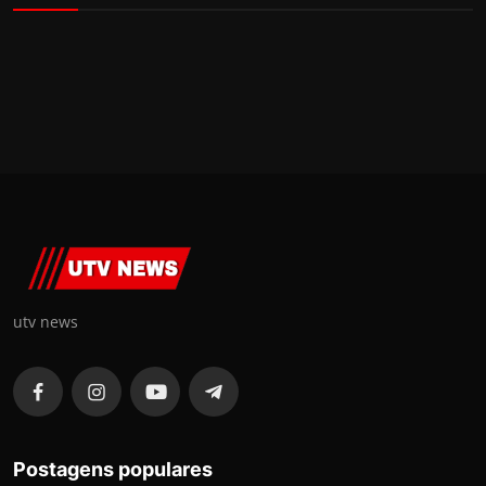
utv news
Postagens populares