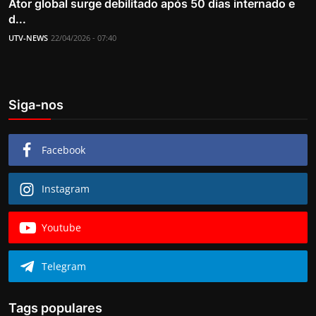
Ator global surge debilitado após 50 dias internado e
d...
UTV-NEWS
22/04/2026 - 07:40
Siga-nos
Facebook
Instagram
Youtube
Telegram
Tags populares