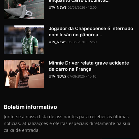
enquanto carro circulava...
UTV_NEWS
05/08/2026 - 12:00
Jogador da Chapecoense é internado
com lesão no pâncrea...
UTV_NEWS
03/08/2026 - 15:50
Minnie Driver relata grave acidente
de carro na França
UTV-NEWS
07/08/2026 - 15:10
Boletim informativo
Junte-se à nossa lista de assinantes para receber as últimas
notícias, atualizações e ofertas especiais diretamente na sua
caixa de entrada.