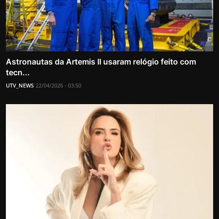
Astronautas da Artemis II usaram relógio feito com
tecn...
UTV_NEWS
22/04/2026 - 03:50