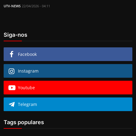
UTV-NEWS
22/04/2026 - 04:11
Siga-nos
Facebook
Instagram
Youtube
Telegram
Tags populares