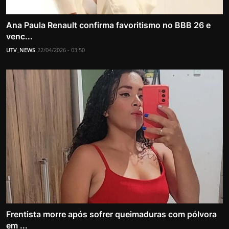
Ana Paula Renault confirma favoritismo no BBB 26 e
venc...
UTV_NEWS
22/04/2026 - 03:50
Frentista morre após sofrer queimaduras com pólvora
em ...