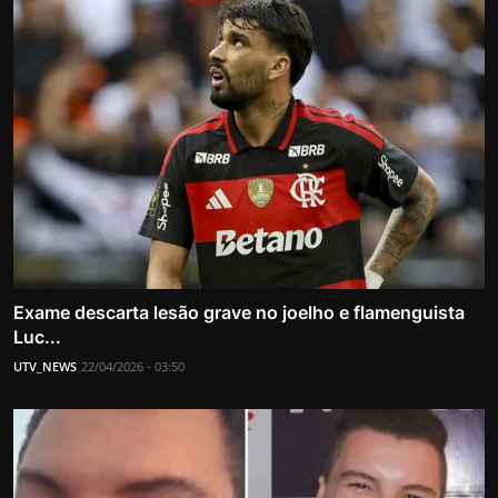
Exame descarta lesão grave no joelho e flamenguista
Luc...
UTV_NEWS
22/04/2026 - 03:50