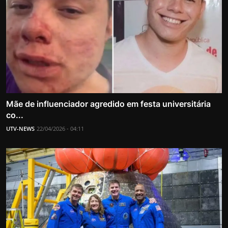
Mãe de influenciador agredido em festa universitária
co...
UTV-NEWS
22/04/2026 - 04:11