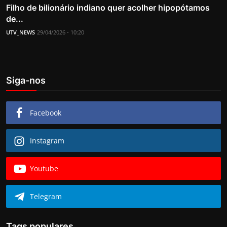
Filho de bilionário indiano quer acolher hipopótamos
de...
UTV_NEWS
29/04/2026 - 10:20
Siga-nos
Facebook
Instagram
Youtube
Telegram
Tags populares