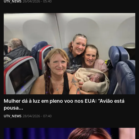
UTV_NEWS
26/04/2026 - 05:40
Mulher dá à luz em pleno voo nos EUA: “Avião está
pousa...
UTV_NEWS
28/04/2026 - 07:40