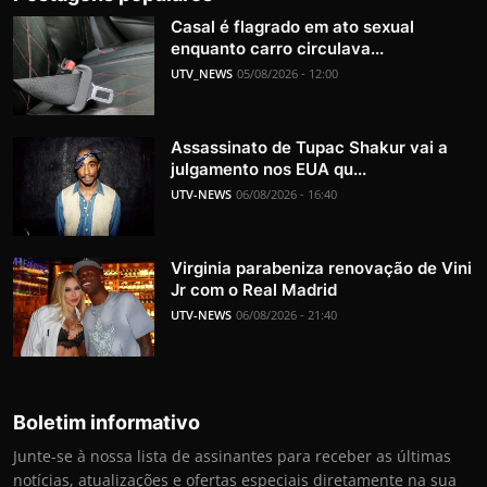
Casal é flagrado em ato sexual
enquanto carro circulava...
UTV_NEWS
05/08/2026 - 12:00
Assassinato de Tupac Shakur vai a
julgamento nos EUA qu...
UTV-NEWS
06/08/2026 - 16:40
Virginia parabeniza renovação de Vini
Jr com o Real Madrid
UTV-NEWS
06/08/2026 - 21:40
Boletim informativo
Junte-se à nossa lista de assinantes para receber as últimas
notícias, atualizações e ofertas especiais diretamente na sua