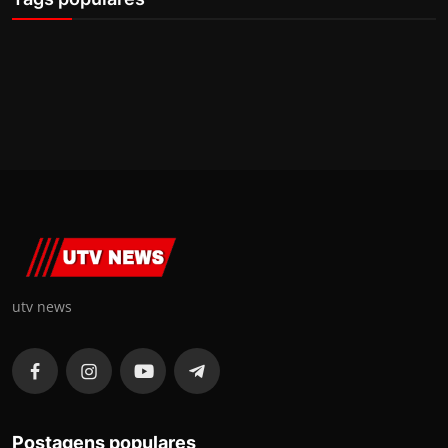
utv news
Postagens populares