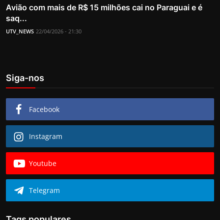
Avião com mais de R$ 15 milhões cai no Paraguai e é
saq...
UTV_NEWS
22/04/2026 - 21:30
Siga-nos
Facebook
Instagram
Youtube
Telegram
Tags populares