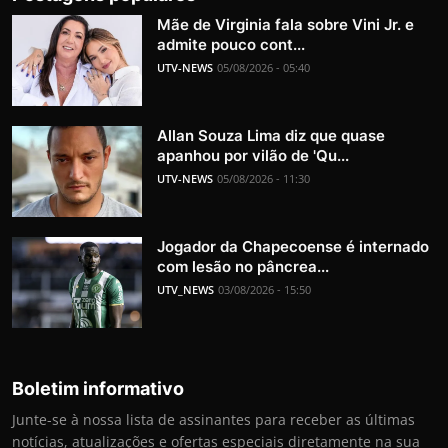
Mãe de Virginia fala sobre Vini Jr. e
admite pouco cont...
UTV-NEWS
05/08/2026 - 05:40
Allan Souza Lima diz que quase
apanhou por vilão de 'Qu...
UTV-NEWS
05/08/2026 - 11:30
Jogador da Chapecoense é internado
com lesão no pâncrea...
UTV_NEWS
03/08/2026 - 15:50
Boletim informativo
Junte-se à nossa lista de assinantes para receber as últimas
notícias, atualizações e ofertas especiais diretamente na sua