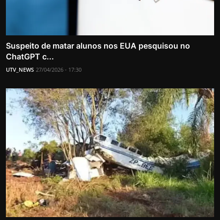
Suspeito de matar alunos nos EUA pesquisou no
ChatGPT c...
UTV_NEWS
27/04/2026 - 17:30