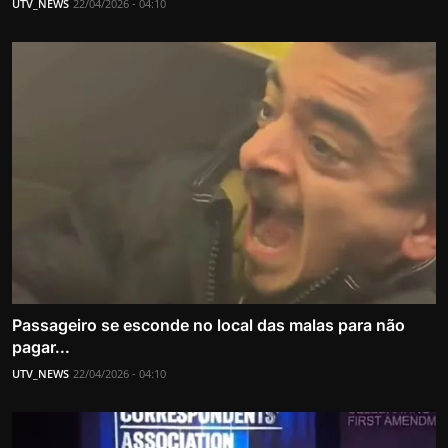
UTV_NEWS
22/04/2026 - 04:10
Passageiro se esconde no local das malas para não
pagar...
UTV_NEWS
22/04/2026 - 04:10