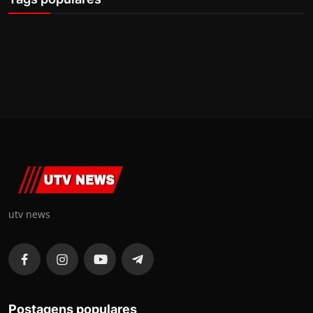
utv news
Postagens populares