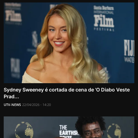
Sydney Sweeney é cortada de cena de 'O Diabo Veste
Prad...
UTV-NEWS
22/04/2026 - 14:20