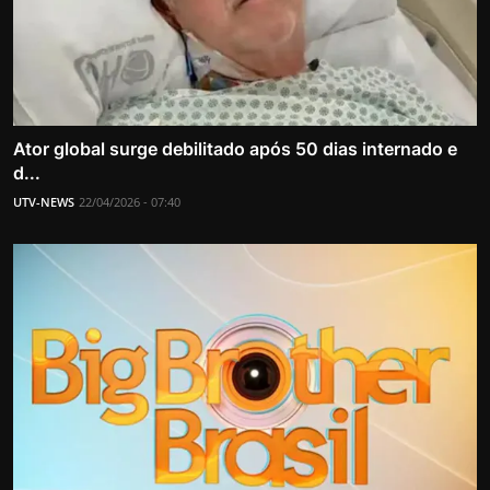
Ator global surge debilitado após 50 dias internado e
d...
UTV-NEWS
22/04/2026 - 07:40