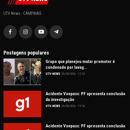
UTV News - CAMPINAS
Postagens populares
Grupo que planejou matar promotor é
condenado por lavag...
UTV-NEWS
05/08/2026 - 12:20
Acidente Voepass: PF apresenta conclusão
da investigação
UTV-NEWS
05/08/2026 - 19:20
Acidente Voepass: PF apresenta conclusão