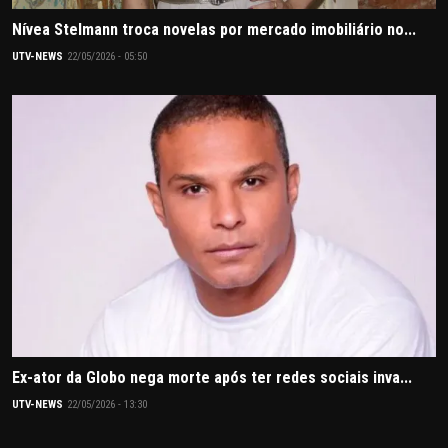
Nívea Stelmann troca novelas por mercado imobiliário no...
UTV-NEWS
22/05/2026 - 05:50
Ex-ator da Globo nega morte após ter redes sociais inva...
UTV-NEWS
22/05/2026 - 13:30