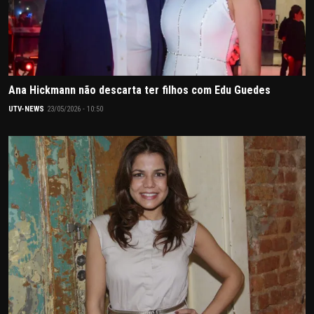
Ana Hickmann não descarta ter filhos com Edu Guedes
UTV-NEWS
23/05/2026 - 10:50