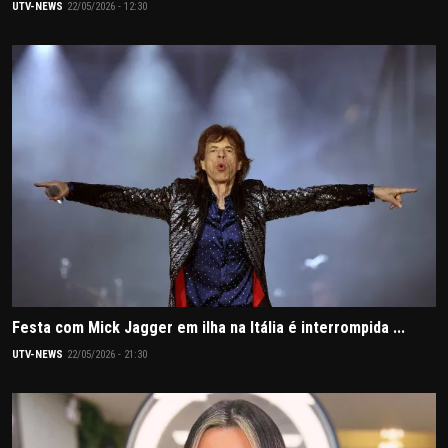
UTV-NEWS
22/05/2026 - 12:30
Festa com Mick Jagger em ilha na Itália é interrompida ...
UTV-NEWS
22/05/2026 - 21:30