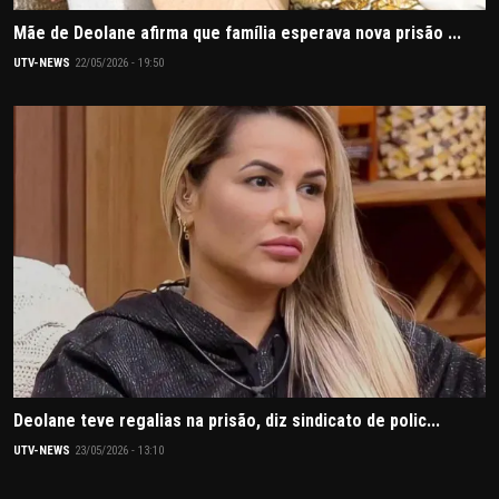
Mãe de Deolane afirma que família esperava nova prisão ...
UTV-NEWS
22/05/2026 - 19:50
Deolane teve regalias na prisão, diz sindicato de polic...
UTV-NEWS
23/05/2026 - 13:10