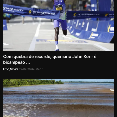
Com quebra de recorde, queniano John Korir é
bicampeão ...
UTV_NEWS
22/04/2026 - 04:10