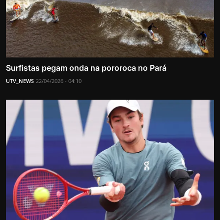
Surfistas pegam onda na pororoca no Pará
UTV_NEWS
22/04/2026 - 04:10