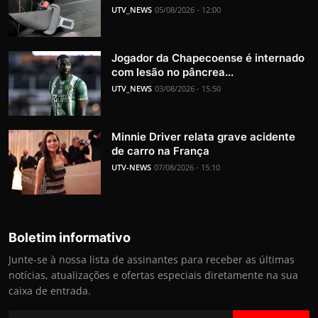
UTV_NEWS
05/08/2026 - 12:00
Jogador da Chapecoense é internado
com lesão no pâncrea...
UTV_NEWS
03/08/2026 - 15:50
Minnie Driver relata grave acidente
de carro na França
UTV-NEWS
07/08/2026 - 15:10
Boletim informativo
Junte-se à nossa lista de assinantes para receber as últimas
notícias, atualizações e ofertas especiais diretamente na sua
caixa de entrada.