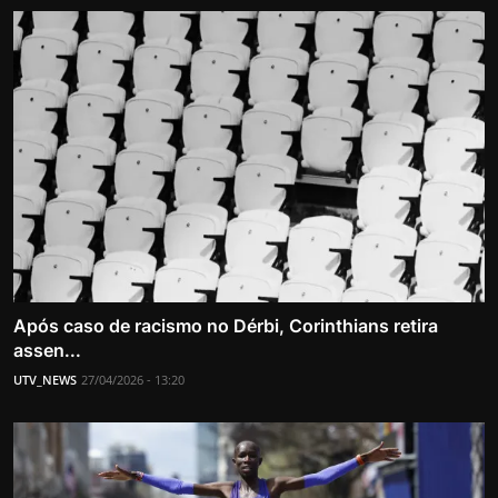
Após caso de racismo no Dérbi, Corinthians retira
assen...
UTV_NEWS
27/04/2026 - 13:20