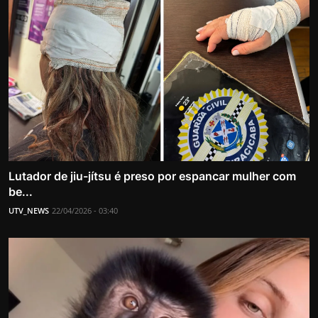
Lutador de jiu-jítsu é preso por espancar mulher com
be...
UTV_NEWS
22/04/2026 - 03:40