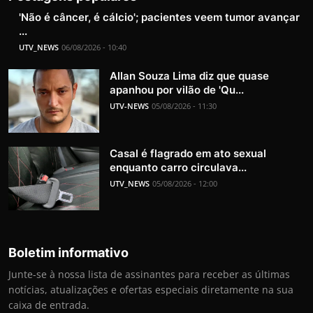
'Não é câncer, é cálcio'; pacientes veem tumor avançar
...
UTV_NEWS
06/08/2026 - 10:40
Allan Souza Lima diz que quase
apanhou por vilão de 'Qu...
UTV-NEWS
05/08/2026 - 11:30
Casal é flagrado em ato sexual
enquanto carro circulava...
UTV_NEWS
05/08/2026 - 12:00
Boletim informativo
Junte-se à nossa lista de assinantes para receber as últimas
notícias, atualizações e ofertas especiais diretamente na sua
caixa de entrada.