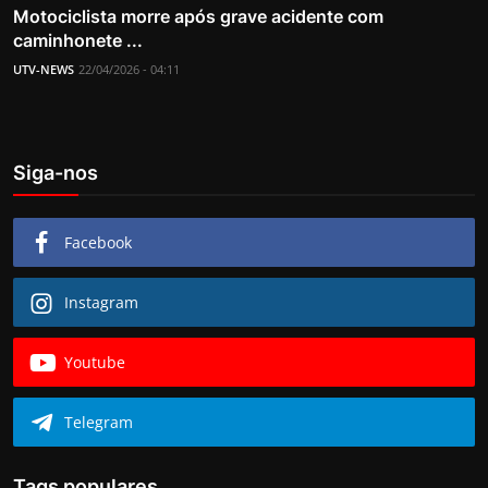
Motociclista morre após grave acidente com
caminhonete ...
UTV-NEWS
22/04/2026 - 04:11
Siga-nos
Facebook
Instagram
Youtube
Telegram
Tags populares