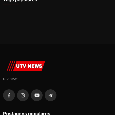
utv news
Postagens populares