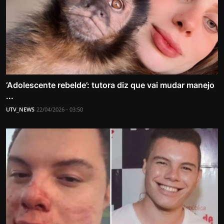
‘Adolescente rebelde’: tutora diz que vai mudar manejo
...
UTV_NEWS
22/04/2026 - 03:50