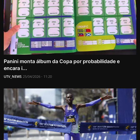
Panini monta álbum da Copa por probabilidade e
encara i...
UTV_NEWS
25/04/2026 - 11:20