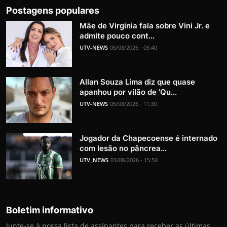
Postagens populares
Mãe de Virginia fala sobre Vini Jr. e
admite pouco cont...
UTV-NEWS
05/08/2026 - 05:40
Allan Souza Lima diz que quase
apanhou por vilão de 'Qu...
UTV-NEWS
05/08/2026 - 11:30
Jogador da Chapecoense é internado
com lesão no pâncrea...
UTV_NEWS
03/08/2026 - 15:50
Boletim informativo
Junte-se à nossa lista de assinantes para receber as últimas