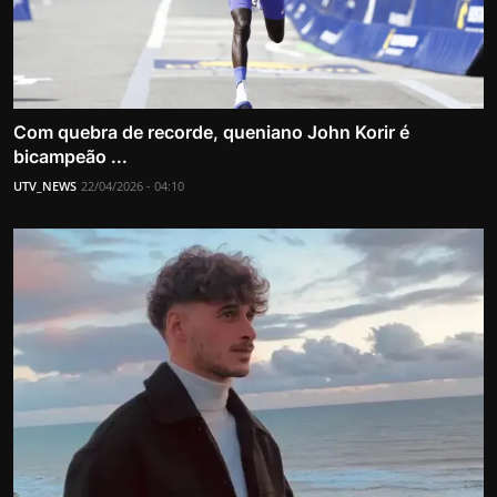
Com quebra de recorde, queniano John Korir é
bicampeão ...
UTV_NEWS
22/04/2026 - 04:10