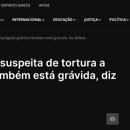
ESPIRITO SANTO
APOIE
A
INTERNACIONAL
EDUCAÇÃO
JUSTIÇA
POLÍTICA
mpregada grávida também está grávida, diz defesa
suspeita de tortura a
mbém está grávida, diz