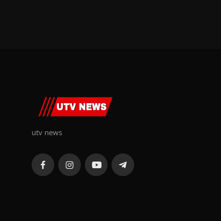
utv news