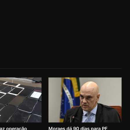
faz operação
Moraes dá 90 dias para PF