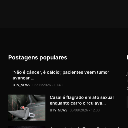
Postagens populares
'Não é câncer, é cálcio'; pacientes veem tumor
avançar ...
UTV_NEWS
06/08/2026 - 10:40
Casal é flagrado em ato sexual
enquanto carro circulava...
UTV_NEWS
05/08/2026 - 12:00