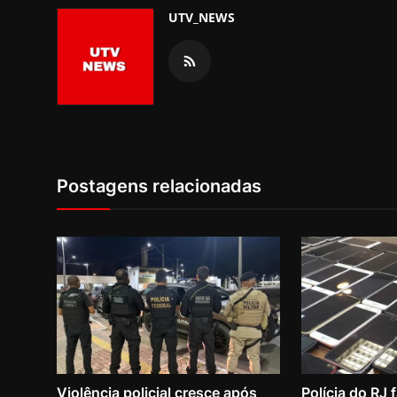
UTV_NEWS
Postagens relacionadas
Violência policial cresce após
Polícia do RJ 