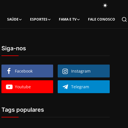
SAÚDE
ESPORTES
FAMA E TV
FALE CONOSCO
Siga-nos
Facebook
Instagram
Youtube
Telegram
Tags populares