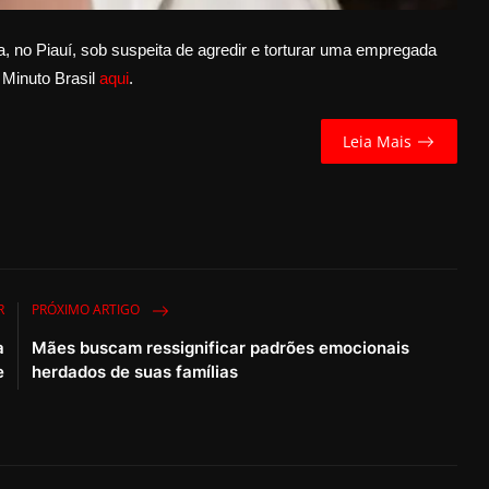
, no Piauí, sob suspeita de agredir e torturar uma empregada
 Minuto Brasil
aqui
.
Leia Mais
R
PRÓXIMO ARTIGO
a
Mães buscam ressignificar padrões emocionais
e
herdados de suas famílias