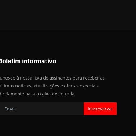
Boletim informativo
Junte-se à nossa lista de assinantes para receber as
últimas notícias, atualizações e ofertas especiais
diretamente na sua caixa de entrada.
Inscrever-se