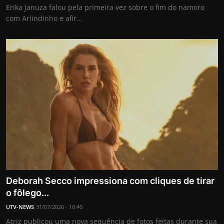
Erika Januza falou pela primeira vez sobre o fim do namoro
com Arlindinho e afir...
Deborah Secco impressiona com cliques de tirar
o fôlego...
UTV-NEWS
31/07/2026 - 10:40
Atriz publicou uma nova sequência de fotos feitas durante sua