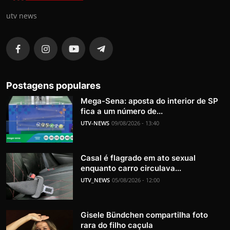
utv news
Postagens populares
Mega-Sena: aposta do interior de SP
fica a um número de...
UTV-NEWS
09/08/2026 - 13:40
Casal é flagrado em ato sexual
enquanto carro circulava...
UTV_NEWS
05/08/2026 - 12:00
Gisele Bündchen compartilha foto
rara do filho caçula