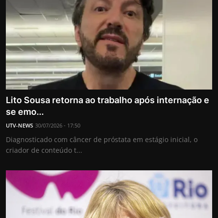
Lito Sousa retorna ao trabalho após internação e
se emo...
UTV-NEWS
30/07/2026 - 17:50
Diagnosticado com câncer de próstata em estágio inicial, o
criador de conteúdo t...