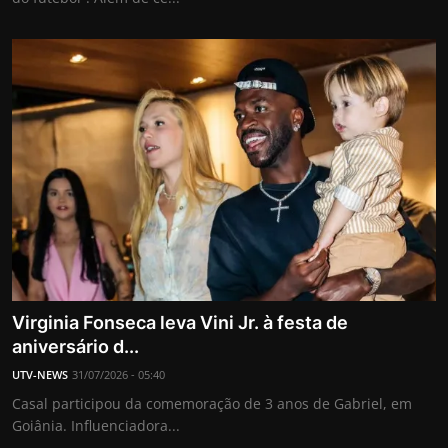
Virginia Fonseca leva Vini Jr. à festa de
aniversário d...
UTV-NEWS
31/07/2026 - 05:40
Casal participou da comemoração de 3 anos de Gabriel, em
Goiânia. Influenciadora...