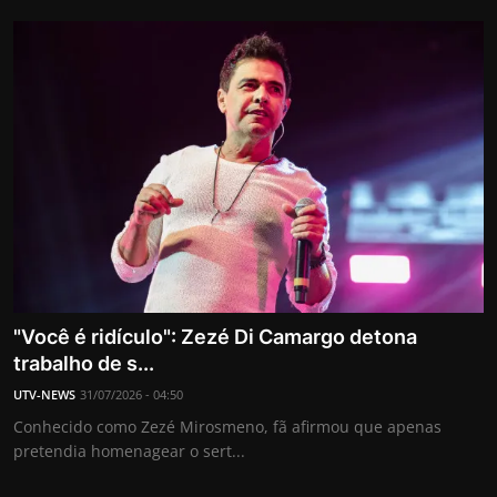
"Você é ridículo": Zezé Di Camargo detona
trabalho de s...
UTV-NEWS
31/07/2026 - 04:50
Conhecido como Zezé Mirosmeno, fã afirmou que apenas
pretendia homenagear o sert...