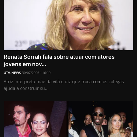
Renata Sorrah fala sobre atuar com atores
jovens em nov...
UTV-NEWS
30/07/2026 - 16:10
Atriz interpreta mãe da vilã e diz que troca com os colegas
ajuda a construir su...