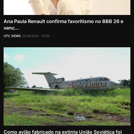
Ana Paula Renault confirma favoritismo no BBB 26 e
venc...
UTV_NEWS
22/04/2026 - 03:50
Como avião fabricado na extinta União Soviética foi