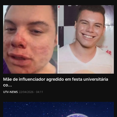
Mãe de influenciador agredido em festa universitária
co...
UTV-NEWS
22/04/2026 - 04:11