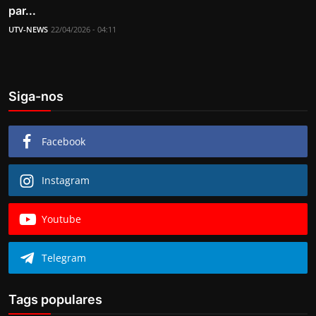
par...
UTV-NEWS
22/04/2026 - 04:11
Siga-nos
Facebook
Instagram
Youtube
Telegram
Tags populares