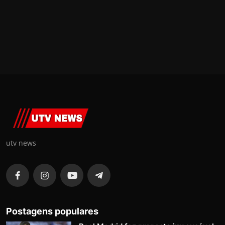
utv news
Postagens populares