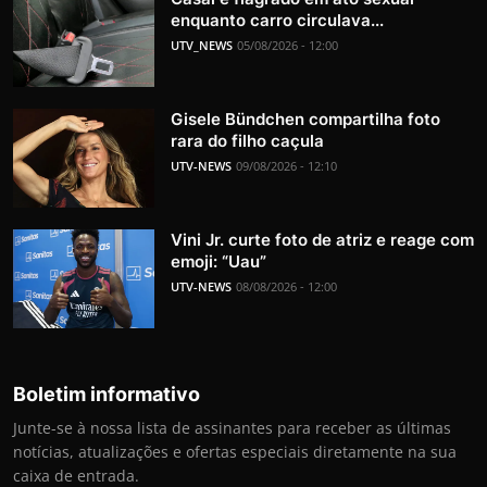
enquanto carro circulava...
UTV_NEWS
05/08/2026 - 12:00
Gisele Bündchen compartilha foto
rara do filho caçula
UTV-NEWS
09/08/2026 - 12:10
Vini Jr. curte foto de atriz e reage com
emoji: “Uau”
UTV-NEWS
08/08/2026 - 12:00
Boletim informativo
Junte-se à nossa lista de assinantes para receber as últimas
notícias, atualizações e ofertas especiais diretamente na sua
caixa de entrada.