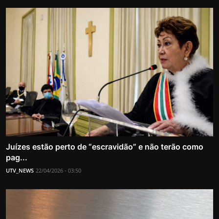
Juízes estão perto de “escravidão” e não terão como
pag...
UTV_NEWS
22/04/2026 - 03:50