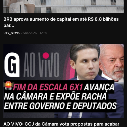
BRB aprova aumento de capital em até R$ 8,8 bilhões
par...
UTV_NEWS
22/04/2026 - 12:50
AO VIVO: CCJ da Câmara vota propostas para acabar