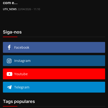
com e...
UTV_NEWS
22/04/2026 - 11:10
Siga-nos
Facebook
Instagram
Youtube
Telegram
Tags populares