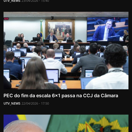
UTV_NEWS
23/04/2026 - 15:40
PEC do fim da escala 6×1 passa na CCJ da Câmara
UTV_NEWS
22/04/2026 - 17:50