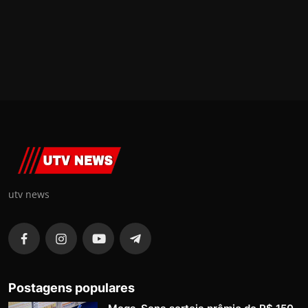
utv news
Postagens populares