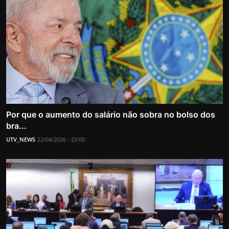
Por que o aumento do salário não sobra no bolso dos
bra...
UTV_NEWS
22/04/2026 - 23:00