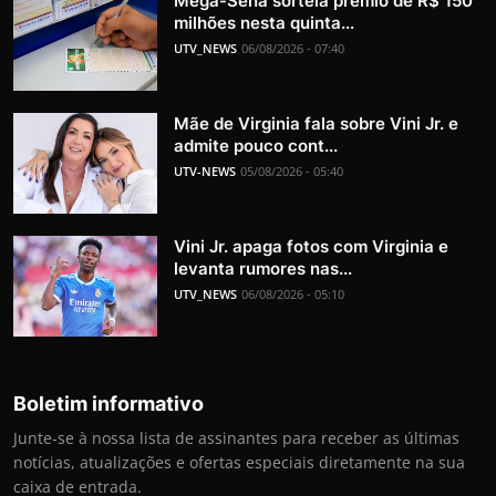
Mega-Sena sorteia prêmio de R$ 150
milhões nesta quinta...
UTV_NEWS
06/08/2026 - 07:40
Mãe de Virginia fala sobre Vini Jr. e
admite pouco cont...
UTV-NEWS
05/08/2026 - 05:40
Vini Jr. apaga fotos com Virginia e
levanta rumores nas...
UTV_NEWS
06/08/2026 - 05:10
Boletim informativo
Junte-se à nossa lista de assinantes para receber as últimas
notícias, atualizações e ofertas especiais diretamente na sua
caixa de entrada.