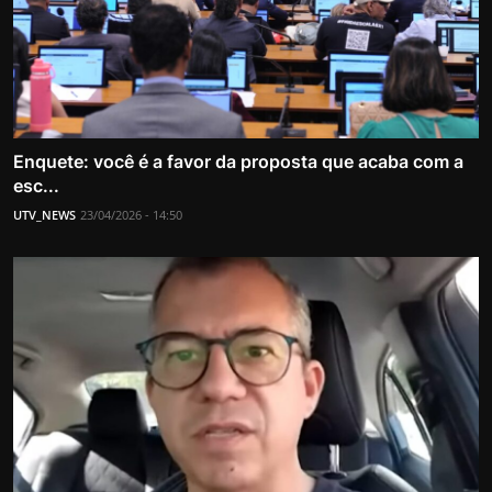
Enquete: você é a favor da proposta que acaba com a
esc...
UTV_NEWS
23/04/2026 - 14:50