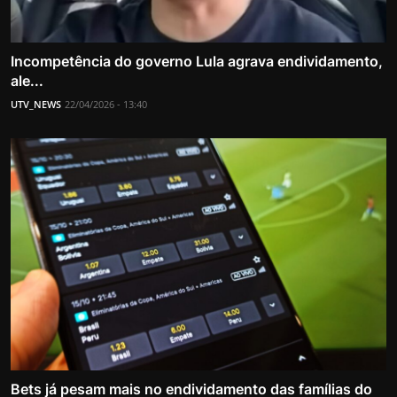
Incompetência do governo Lula agrava endividamento,
ale...
UTV_NEWS
22/04/2026 - 13:40
Bets já pesam mais no endividamento das famílias do