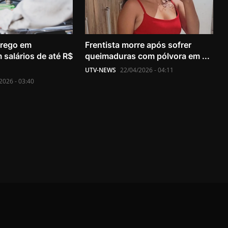
rego em
Frentista morre após sofrer
 salários de até R$
queimaduras com pólvora em ...
UTV-NEWS
22/04/2026 - 04:11
2026 - 03:40