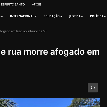
ESPIRITO SANTO
APOIE
A
INTERNACIONAL
EDUCAÇÃO
JUSTIÇA
POLÍTICA
ogado em lago no interior de SP
e rua morre afogado em