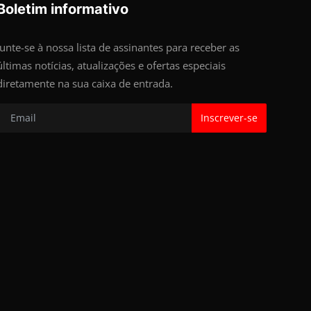
Boletim informativo
Junte-se à nossa lista de assinantes para receber as
últimas notícias, atualizações e ofertas especiais
diretamente na sua caixa de entrada.
Inscrever-se