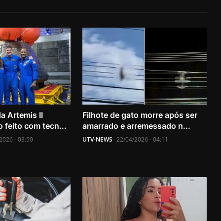
a Artemis II
Filhote de gato morre após ser
 feito com tecn...
amarrado e arremessado n...
2026 - 03:50
UTV-NEWS
22/04/2026 - 04:11