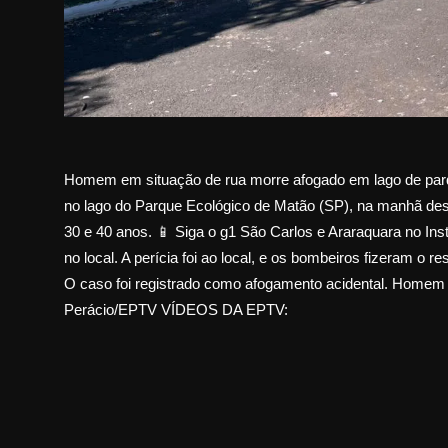
Homem em situação de rua morre afogado em lago de pa
no lago do Parque Ecológico de Matão (SP), na manhã desta 
30 e 40 anos. 📱 Siga o g1 São Carlos e Araraquara no I
no local. A perícia foi ao local, e os bombeiros fizeram o r
O caso foi registrado como afogamento acidental. Homem
Perácio/EPTV VÍDEOS DA EPTV: