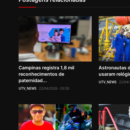
Campinas registra 1,8 mil
Astronautas d
reconhecimentos de
usaram relógio
paternidad...
UTV_NEWS
22/04/
UTV_NEWS
22/04/2026 - 03:50