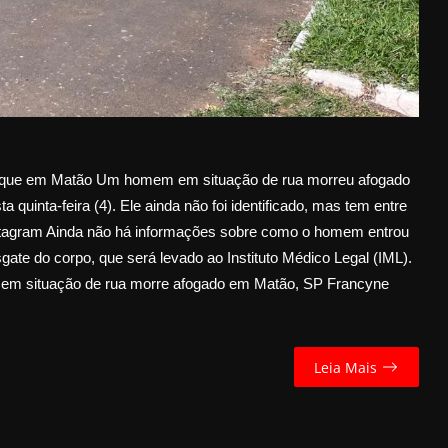
rque em Matão Um homem em situação de rua morreu afogado
quinta-feira (4). Ele ainda não foi identificado, mas tem entre
nstagram Ainda não há informações sobre como o homem entrou
esgate do corpo, que será levado ao Instituto Médico Legal (IML).
 em situação de rua morre afogado em Matão, SP Francyne
Leia Mais