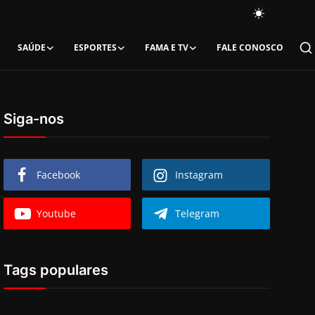
SAÚDE
ESPORTES
FAMA E TV
FALE CONOSCO
Siga-nos
Facebook
Instagram
Youtube
Telegram
Tags populares