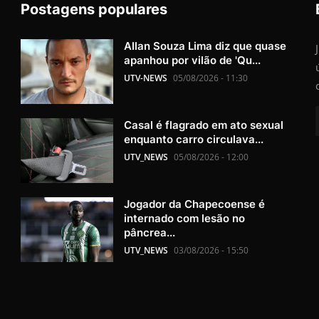
Postagens populares
Allan Souza Lima diz que quase
apanhou por vilão de 'Qu...
UTV-NEWS
05/08/2026 - 11:30
Casal é flagrado em ato sexual
enquanto carro circulava...
UTV_NEWS
05/08/2026 - 12:00
Jogador da Chapecoense é
internado com lesão no
pâncrea...
UTV_NEWS
03/08/2026 - 15:50