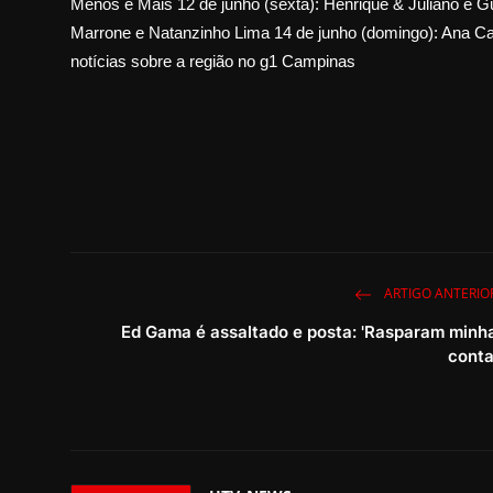
Menos é Mais 12 de junho (sexta): Henrique & Juliano e G
Marrone e Natanzinho Lima 14 de junho (domingo): Ana C
notícias sobre a região no g1 Campinas
ARTIGO ANTERIO
Ed Gama é assaltado e posta: 'Rasparam minh
conta