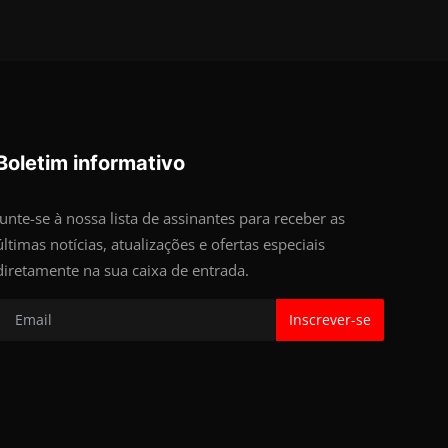
Boletim informativo
Junte-se à nossa lista de assinantes para receber as
últimas notícias, atualizações e ofertas especiais
diretamente na sua caixa de entrada.
Inscrever-se