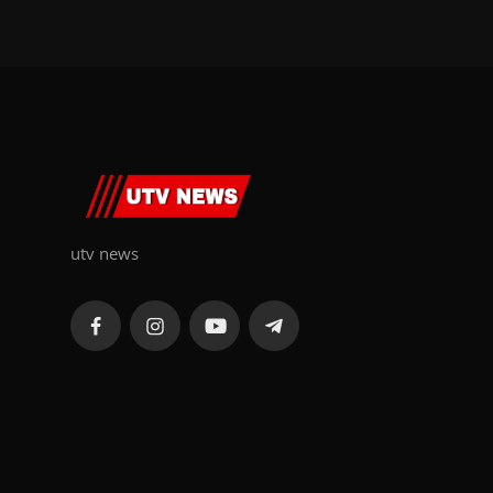
utv news