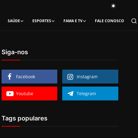
SAÚDE
ESPORTES
FAMA E TV
FALE CONOSCO
Siga-nos
Facebook
Instagram
Youtube
Telegram
Tags populares