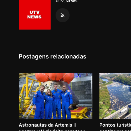
UTV_NEWS
Postagens relacionadas
Astronautas da Artemis II
Pontos turísti