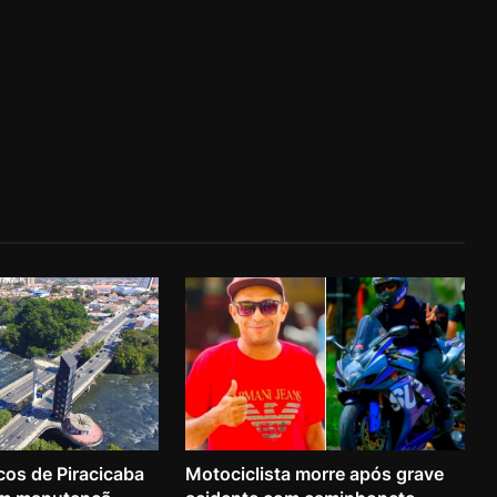
cos de Piracicaba
Motociclista morre após grave