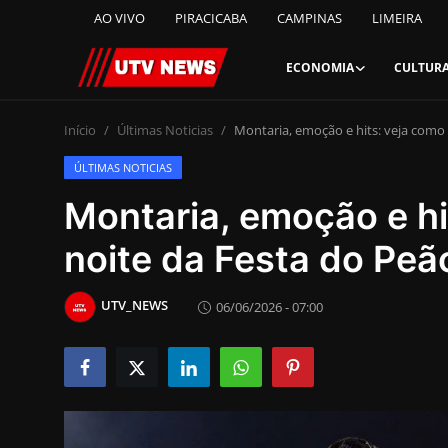
AO VIVO
PIRACICABA
CAMPINAS
LIMEIRA
ECONOMIA
CULTUR
AO VIVO
Início
Últimas Noticias
Montaria, emoção e hits: veja como 
ÚLTIMAS NOTICIAS
PIRACICABA
Montaria, emoção e hit
CAMPINAS
noite da Festa do Pe
LIMEIRA
UTV_NEWS
06/06/2026 - 07:00
ESPIRITO SANTO
Economia
Cultura