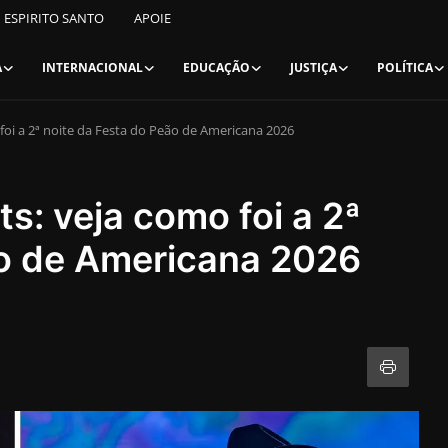
ESPIRITO SANTO
APOIE
A
INTERNACIONAL
EDUCAÇÃO
JUSTIÇA
POLÍTICA
foi a 2ª noite da Festa do Peão de Americana 2026
s: veja como foi a 2ª
ão de Americana 2026