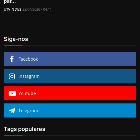
par...
UTV-NEWS
22/04/2026 - 04:11
Siga-nos
Facebook
Instagram
Youtube
Telegram
Tags populares