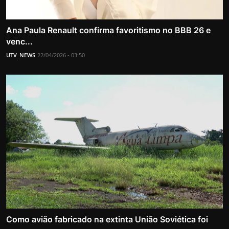
Ana Paula Renault confirma favoritismo no BBB 26 e
venc...
UTV_NEWS
22/04/2026 - 03:50
Como avião fabricado na extinta União Soviética foi