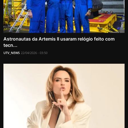
Astronautas da Artemis II usaram relógio feito com
tecn...
UTV_NEWS
22/04/2026 - 03:50