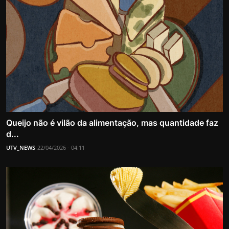
Queijo não é vilão da alimentação, mas quantidade faz
d...
UTV_NEWS
22/04/2026 - 04:11