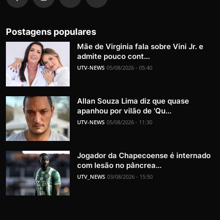
Postagens populares
Mãe de Virginia fala sobre Vini Jr. e
admite pouco cont...
UTV-NEWS
05/08/2026 - 05:40
Allan Souza Lima diz que quase
apanhou por vilão de 'Qu...
UTV-NEWS
05/08/2026 - 11:30
Jogador da Chapecoense é internado
com lesão no pâncrea...
UTV_NEWS
03/08/2026 - 15:50