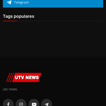
Telegram
Tags populares
utv news