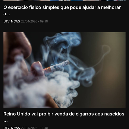
O exercício físico simples que pode ajudar a melhorar
a...
UTV_NEWS
22/04/2026 - 09:10
Reino Unido vai proibir venda de cigarros aos nascidos
...
UTV_NEWS
22/04/2026 - 11:40