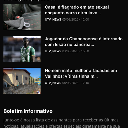
Casal é flagrado em ato sexual
enquanto carro circulava...
UTV_NEWS
05/08/2026 - 12:00
Jogador da Chapecoense é internado
com lesão no pâncrea...
UTV_NEWS
03/08/2026 - 15:50
Homem mata mulher a facadas em
Valinhos; vítima tinha m...
UTV_NEWS
08/08/2026 - 12:10
Boletim informativo
Junte-se à nossa lista de assinantes para receber as últimas
notícias, atualizações e ofertas especiais diretamente na sua