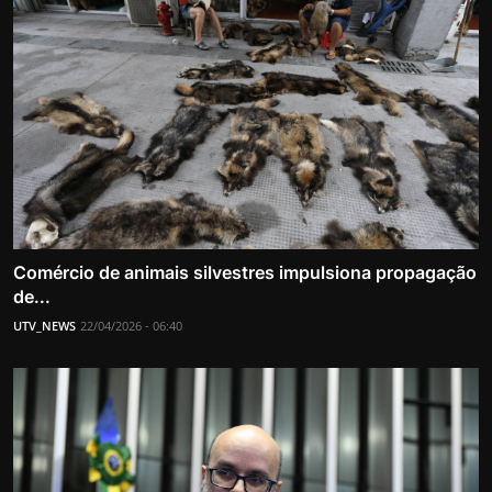
Comércio de animais silvestres impulsiona propagação
de...
UTV_NEWS
22/04/2026 - 06:40