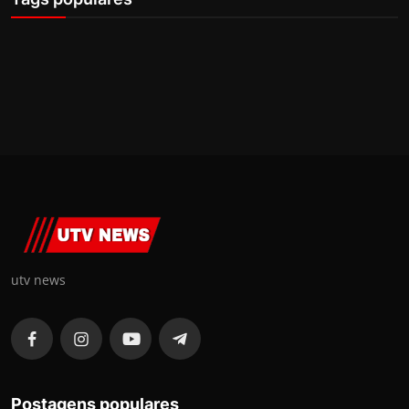
utv news
Postagens populares