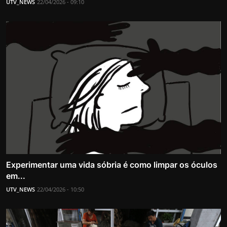
UTV_NEWS
22/04/2026 - 09:10
Experimentar uma vida sóbria é como limpar os óculos
em...
UTV_NEWS
22/04/2026 - 10:50