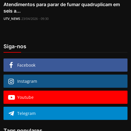
Atendimentos para parar de fumar quadruplicam em
seis a...
UTV_NEWS
23/04/2026 - 09:30
Siga-nos
Facebook
Instagram
Youtube
Telegram
Tags populares