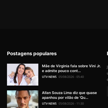
Postagens populares
Mãe de Virginia fala sobre Vini Jr.
e admite pouco cont...
UTV-NEWS
05/08/2026 - 05:40
Allan Souza Lima diz que quase
apanhou por vilão de 'Qu...
UTV-NEWS
05/08/2026 - 11:30