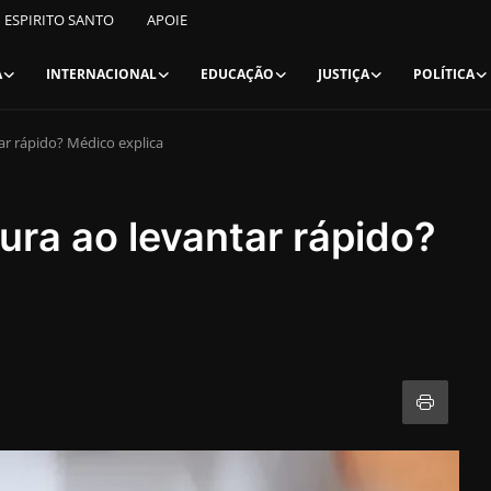
ESPIRITO SANTO
APOIE
A
INTERNACIONAL
EDUCAÇÃO
JUSTIÇA
POLÍTICA
ar rápido? Médico explica
ura ao levantar rápido?