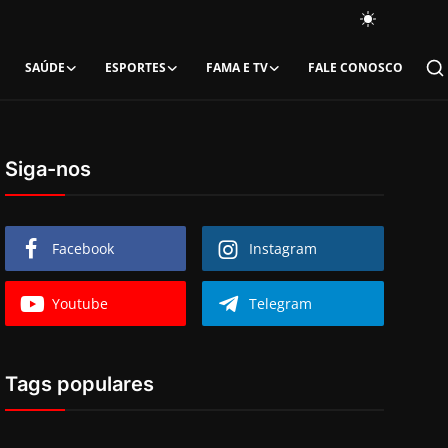
SAÚDE
ESPORTES
FAMA E TV
FALE CONOSCO
Siga-nos
Facebook
Instagram
Youtube
Telegram
Tags populares