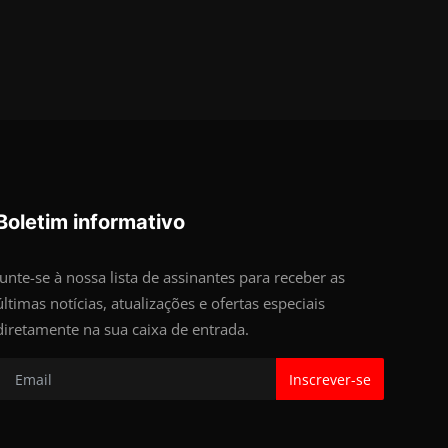
Boletim informativo
Junte-se à nossa lista de assinantes para receber as
últimas notícias, atualizações e ofertas especiais
diretamente na sua caixa de entrada.
Inscrever-se