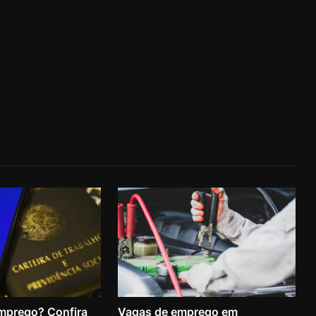
mprego? Confira
Vagas de emprego em