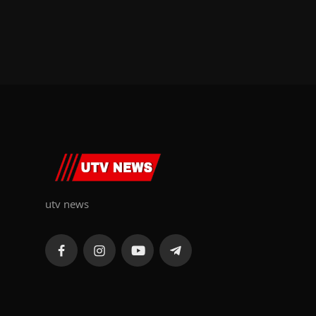
utv news