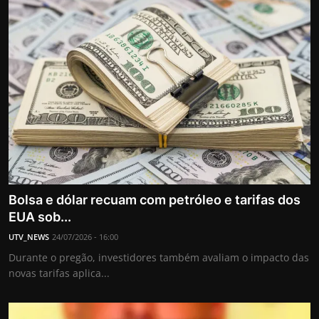
Bolsa e dólar recuam com petróleo e tarifas dos
EUA sob...
UTV_NEWS
24/07/2026 - 16:00
Durante o pregão, investidores também avaliam o impacto das
novas tarifas aplica...