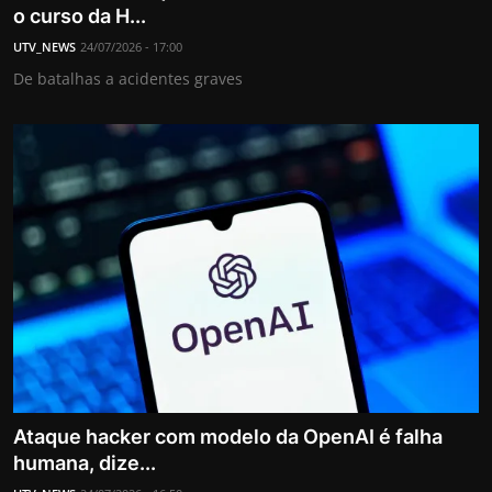
o curso da H...
UTV_NEWS
24/07/2026 - 17:00
De batalhas a acidentes graves
Ataque hacker com modelo da OpenAI é falha
humana, dize...