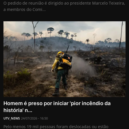
O pedido de reunião é dirigido ao presidente Marcelo Teixeira,
a membros do Comi...
Homem é preso por iniciar 'pior incêndio da
história' n...
UTV_NEWS
24/07/2026 - 16:50
Pelo menos 19 mil pessoas foram deslocadas ou estão