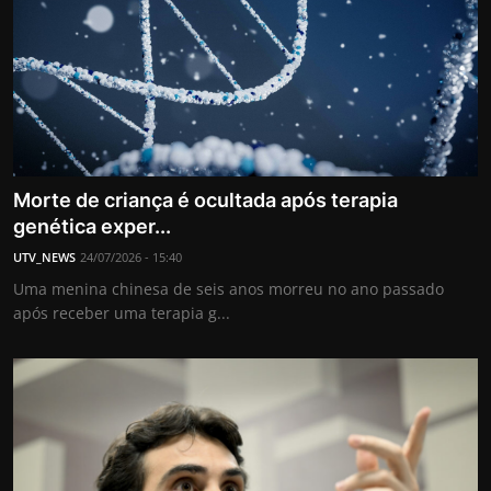
Morte de criança é ocultada após terapia
genética exper...
UTV_NEWS
24/07/2026 - 15:40
Uma menina chinesa de seis anos morreu no ano passado
após receber uma terapia g...