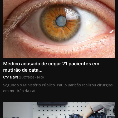
Médico acusado de cegar 21 pacientes em
mutirão de cata...
UTV_NEWS
24/07/2026 - 16:00
Segundo o Ministério Público, Paulo Barição realizou cirurgias
em mutirão da cat...