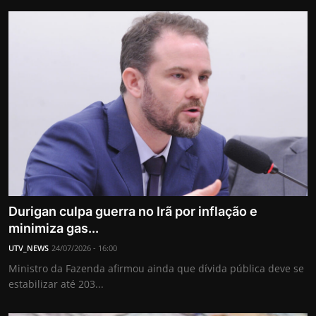
Durigan culpa guerra no Irã por inflação e
minimiza gas...
UTV_NEWS
24/07/2026 - 16:00
Ministro da Fazenda afirmou ainda que dívida pública deve se
estabilizar até 203...