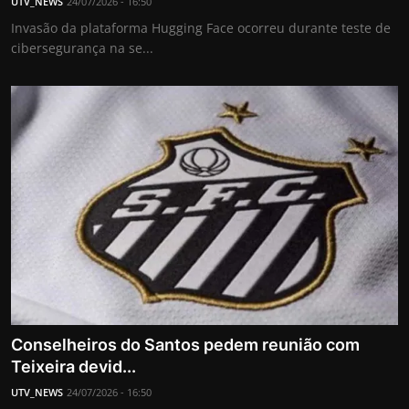
UTV_NEWS
24/07/2026 - 16:50
Invasão da plataforma Hugging Face ocorreu durante teste de
cibersegurança na se...
Conselheiros do Santos pedem reunião com
Teixeira devid...
UTV_NEWS
24/07/2026 - 16:50