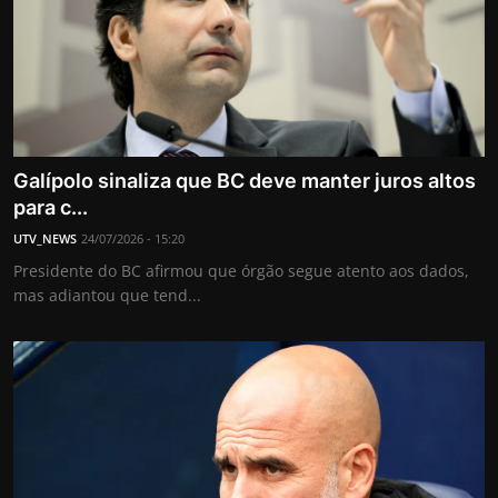
Galípolo sinaliza que BC deve manter juros altos
para c...
UTV_NEWS
24/07/2026 - 15:20
Presidente do BC afirmou que órgão segue atento aos dados,
mas adiantou que tend...