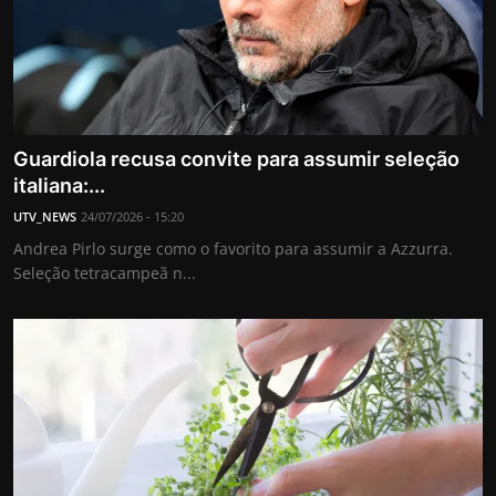
Guardiola recusa convite para assumir seleção
italiana:...
UTV_NEWS
24/07/2026 - 15:20
Andrea Pirlo surge como o favorito para assumir a Azzurra.
Seleção tetracampeã n...