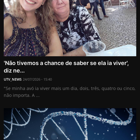
'Não tivemos a chance de saber se ela ia viver',
diz ne...
UTV_NEWS
24/07/2026 - 15:40
"Se minha avó ia viver mais um dia, dois, três, quatro ou cinco,
não importa. A ...