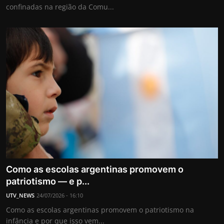
confinadas na região da Comu...
Como as escolas argentinas promovem o
patriotismo — e p...
UTV_NEWS
24/07/2026 - 16:10
Como as escolas argentinas promovem o patriotismo na
infância e por que isso vem...