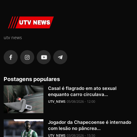
utv news
Postagens populares
Casal é flagrado em ato sexual
enquanto carro circulava...
UTV_NEWS
05/08/2026 - 12:00
Jogador da Chapecoense é internado
com lesão no pâncrea...
UTV_NEWS
03/08/2026 - 15:50