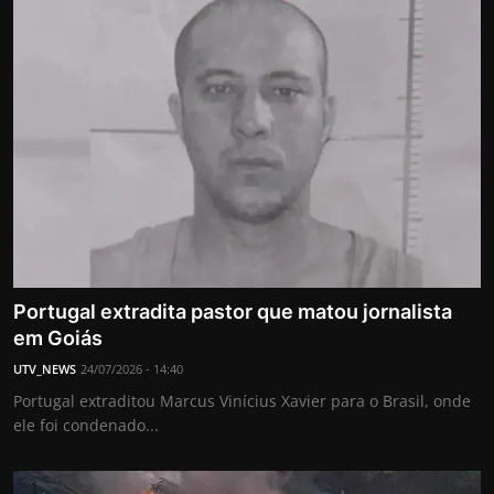
Portugal extradita pastor que matou jornalista
em Goiás
UTV_NEWS
24/07/2026 - 14:40
Portugal extraditou Marcus Vinícius Xavier para o Brasil, onde
ele foi condenado...