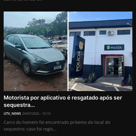
Motorista por aplicativo é resgatado após ser
sequestra...
UTV_NEWS
24/07/2026 - 15:10
Carro do homem foi encontrado próximo do local do
sequestro; caso foi regis...