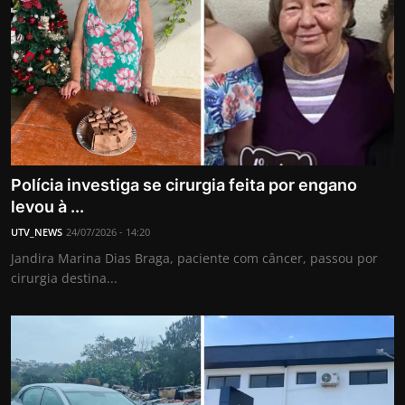
Polícia investiga se cirurgia feita por engano
levou à ...
UTV_NEWS
24/07/2026 - 14:20
Jandira Marina Dias Braga, paciente com câncer, passou por
cirurgia destina...