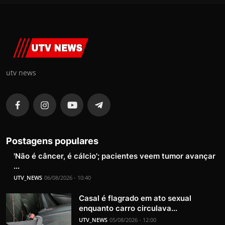
utv news
Postagens populares
'Não é câncer, é cálcio'; pacientes veem tumor avançar
...
UTV_NEWS
06/08/2026 - 10:40
Casal é flagrado em ato sexual
enquanto carro circulava...
UTV_NEWS
05/08/2026 - 12:00