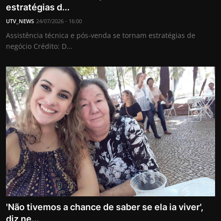
estratégias d...
UTV_NEWS
24/07/2026 - 16:00
Assistência técnica e pós-venda se tornam estratégias de
negócio Crédito: D...
'Não tivemos a chance de saber se ela ia viver',
diz ne...