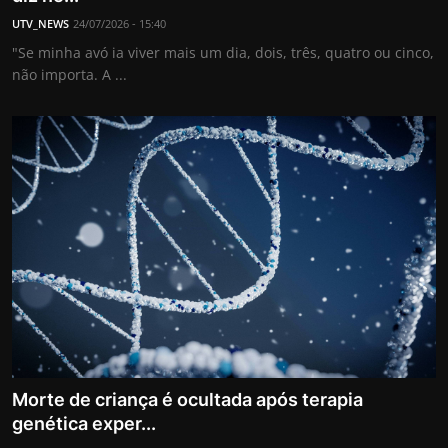
UTV_NEWS
24/07/2026 - 15:40
"Se minha avó ia viver mais um dia, dois, três, quatro ou cinco,
não importa. A ...
Morte de criança é ocultada após terapia
genética exper...