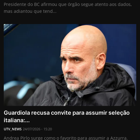
Presidente do BC afirmou que órgão segue atento aos dados,
mas adiantou que tend...
Guardiola recusa convite para assumir seleção
italiana:...
UTV_NEWS
24/07/2026 - 15:20
Andrea Pirlo surge como o favorito para assumir a Azzurra.