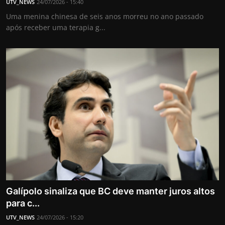
UTV_NEWS
24/07/2026 - 15:40
Uma menina chinesa de seis anos morreu no ano passado
após receber uma terapia g...
Galípolo sinaliza que BC deve manter juros altos
para c...
UTV_NEWS
24/07/2026 - 15:20