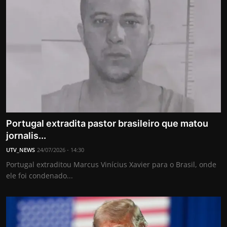
Portugal extradita pastor brasileiro que matou
jornalis...
UTV_NEWS
24/07/2026 - 14:30
Portugal extraditou Marcus Vinícius Xavier para o Brasil, onde
ele foi condenado...