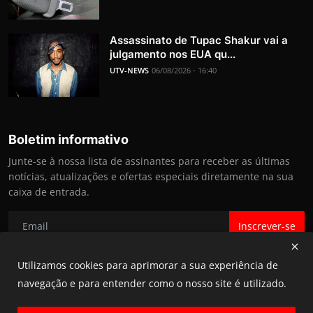
Assassinato de Tupac Shakur vai a
julgamento nos EUA qu...
UTV-NEWS
06/08/2026 - 16:40
Boletim informativo
Junte-se à nossa lista de assinantes para receber as últimas
notícias, atualizações e ofertas especiais diretamente na sua
caixa de entrada.
Inscrever-se
Utilizamos cookies para aprimorar a sua experiência de
navegação e para entender como o nosso site é utilizado.
@ UTV NEWS 2025