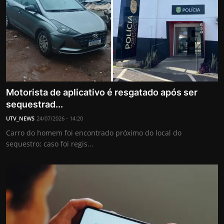
Motorista de aplicativo é resgatado após ser
sequestrad...
UTV_NEWS
24/07/2026 - 14:20
Carro do homem foi encontrado próximo do local do
sequestro; caso foi regis...