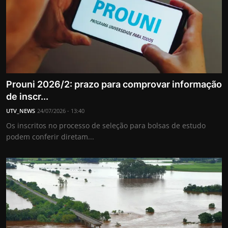
Prouni 2026/2: prazo para comprovar informação
de inscr...
UTV_NEWS
24/07/2026 - 13:40
Os inscritos no processo de seleção para bolsas de estudo
podem conferir diretam...