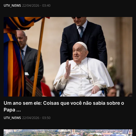
UTV_NEWS
22/04/2026 - 03:40
Um ano sem ele: Coisas que você não sabia sobre o
Papa ...
UTV_NEWS
22/04/2026 - 03:50