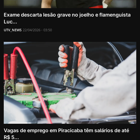
Exame descarta lesão grave no joelho e flamenguista
Luc...
UTV_NEWS
22/04/2026 - 03:50
Vagas de emprego em Piracicaba têm salários de até
R$ 5...