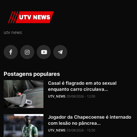
utv news
Postagens populares
Casal é flagrado em ato sexual
enquanto carro circulava...
UTV_NEWS
05/08/2026 - 12:00
Jogador da Chapecoense é internado
com lesão no pâncrea...
UTV_NEWS
03/08/2026 - 15:50