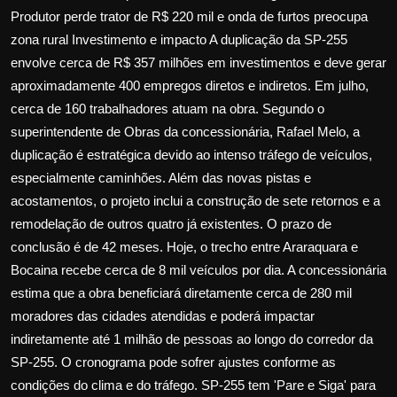
Produtor perde trator de R$ 220 mil e onda de furtos preocupa
zona rural Investimento e impacto A duplicação da SP-255
envolve cerca de R$ 357 milhões em investimentos e deve gerar
aproximadamente 400 empregos diretos e indiretos. Em julho,
cerca de 160 trabalhadores atuam na obra. Segundo o
superintendente de Obras da concessionária, Rafael Melo, a
duplicação é estratégica devido ao intenso tráfego de veículos,
especialmente caminhões. Além das novas pistas e
acostamentos, o projeto inclui a construção de sete retornos e a
remodelação de outros quatro já existentes. O prazo de
conclusão é de 42 meses. Hoje, o trecho entre Araraquara e
Bocaina recebe cerca de 8 mil veículos por dia. A concessionária
estima que a obra beneficiará diretamente cerca de 280 mil
moradores das cidades atendidas e poderá impactar
indiretamente até 1 milhão de pessoas ao longo do corredor da
SP-255. O cronograma pode sofrer ajustes conforme as
condições do clima e do tráfego. SP-255 tem 'Pare e Siga' para