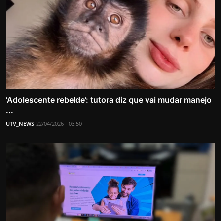
‘Adolescente rebelde’: tutora diz que vai mudar manejo
...
UTV_NEWS
22/04/2026 - 03:50