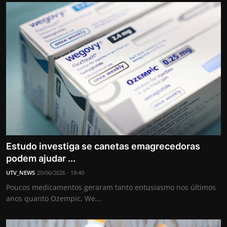
Estudo investiga se canetas emagrecedoras
podem ajudar ...
UTV_NEWS
20/06/2026 - 18:40
Poucos medicamentos geraram tanto entusiasmo nos últimos
anos quanto Ozempic, We...