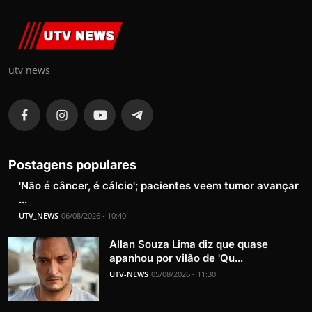
utv news
Postagens populares
'Não é câncer, é cálcio'; pacientes veem tumor avançar
...
UTV_NEWS
06/08/2026 - 10:40
Allan Souza Lima diz que quase
apanhou por vilão de 'Qu...
UTV-NEWS
05/08/2026 - 11:30