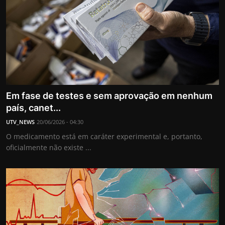
Em fase de testes e sem aprovação em nenhum
país, canet...
UTV_NEWS
20/06/2026 - 04:30
O medicamento está em caráter experimental e, portanto,
oficialmente não existe ...