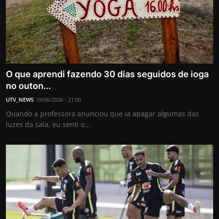
O que aprendi fazendo 30 dias seguidos de ioga
no outon...
UTV_NEWS
19/06/2026 - 21:00
Quando a professora anunciou que ia apagar algumas das
luzes da sala, eu senti o...