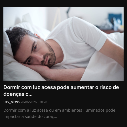
Dormir com luz acesa pode aumentar o risco de
doenças c...
UTV_NEWS
20/06/2026 - 20:20
Dormir com a luz acesa ou em ambientes iluminados pode
impactar a saúde do coraç...