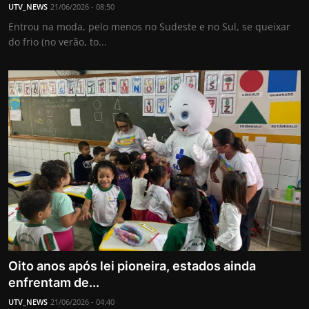
UTV_NEWS
21/06/2026 - 08:50
Entrou na moda, pelo menos no Sudeste e no Sul, se queixar
do frio (no verão, to...
Oito anos após lei pioneira, estados ainda
enfrentam de...
UTV_NEWS
21/06/2026 - 04:40