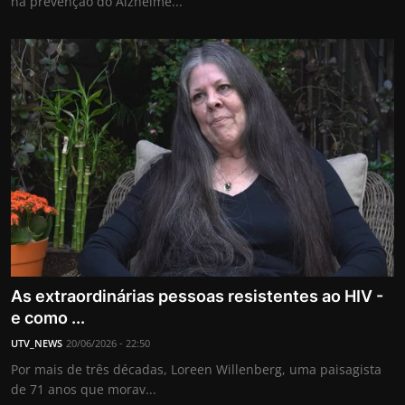
na prevenção do Alzheime...
As extraordinárias pessoas resistentes ao HIV -
e como ...
UTV_NEWS
20/06/2026 - 22:50
Por mais de três décadas, Loreen Willenberg, uma paisagista
de 71 anos que morav...