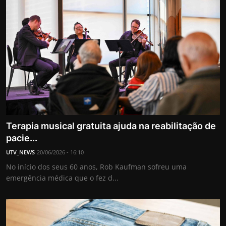
Terapia musical gratuita ajuda na reabilitação de
pacie...
UTV_NEWS
20/06/2026 - 16:10
No início dos seus 60 anos, Rob Kaufman sofreu uma
emergência médica que o fez d...