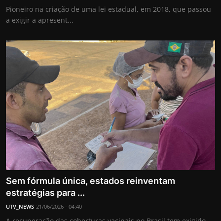
Pioneiro na criação de uma lei estadual, em 2018, que passou
a exigir a apresent...
Sem fórmula única, estados reinventam
estratégias para ...
UTV_NEWS
21/06/2026 - 04:40
A recuperação das coberturas vacinais no Brasil tem exigido