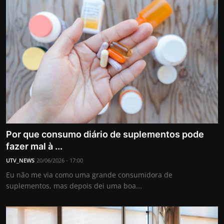
Por que consumo diário de suplementos pode
fazer mal à ...
UTV_NEWS
20/06/2026 - 17:00
Eu não me via como uma grande consumidora de
suplementos, mas depois dei uma boa...