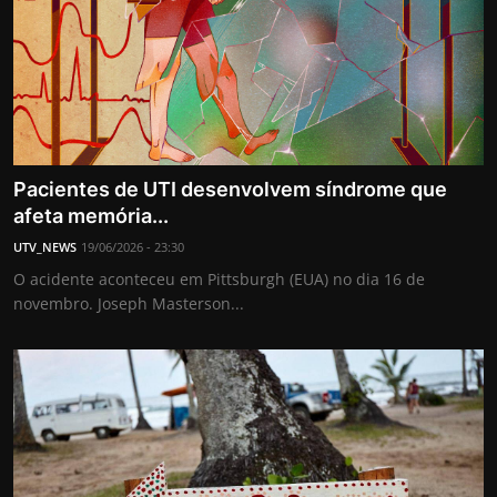
Pacientes de UTI desenvolvem síndrome que
afeta memória...
UTV_NEWS
19/06/2026 - 23:30
O acidente aconteceu em Pittsburgh (EUA) no dia 16 de
novembro. Joseph Masterson...