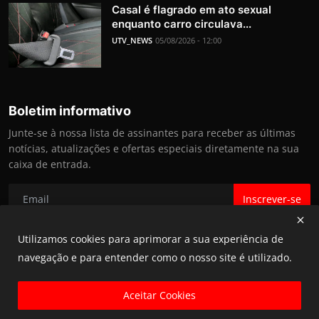
Casal é flagrado em ato sexual
enquanto carro circulava...
UTV_NEWS
05/08/2026 - 12:00
Boletim informativo
Junte-se à nossa lista de assinantes para receber as últimas
notícias, atualizações e ofertas especiais diretamente na sua
caixa de entrada.
Inscrever-se
Utilizamos cookies para aprimorar a sua experiência de
navegação e para entender como o nosso site é utilizado.
@ UTV NEWS 2025
Aceitar Cookies
Termos e Condições e Política de Privacidade