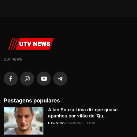
utv news
Postagens populares
Allan Souza Lima diz que quase
apanhou por vilão de 'Qu...
UTV-NEWS
05/08/2026 - 11:30