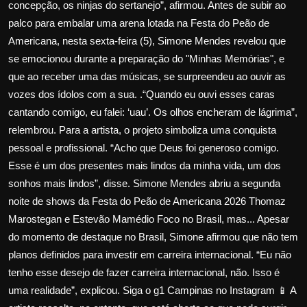
concepção, os ninjas do sertanejo”, afirmou. Antes de subir ao
palco para embalar uma arena lotada na Festa do Peão de
Americana, nesta sexta-feira (5), Simone Mendes revelou que
se emocionou durante a preparação do "Minhas Memórias", e
que ao receber uma das músicas, se surpreendeu ao ouvir as
vozes dos ídolos com a sua. .“Quando eu ouvi esses caras
cantando comigo, eu falei: ‘uau’. Os olhos encheram de lágrima”,
relembrou. Para a artista, o projeto simboliza uma conquista
pessoal e profissional. “Acho que Deus foi generoso comigo.
Esse é um dos presentes mais lindos da minha vida, um dos
sonhos mais lindos”, disse. Simone Mendes abriu a segunda
noite de shows da Festa do Peão de Americana 2026 Thomaz
Marostegan e Estevão Mamédio Foco no Brasil, mas... Apesar
do momento de destaque no Brasil, Simone afirmou que não tem
planos definidos para investir em carreira internacional. “Eu não
tenho esse desejo de fazer carreira internacional, não. Isso é
uma realidade”, explicou. Siga o g1 Campinas no Instagram 📱 A