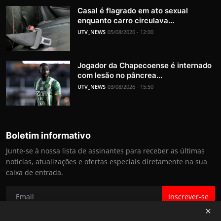
Casal é flagrado em ato sexual
enquanto carro circulava...
UTV_NEWS
05/08/2026 - 12:00
Jogador da Chapecoense é internado
com lesão no pâncrea...
UTV_NEWS
03/08/2026 - 15:50
Boletim informativo
Junte-se à nossa lista de assinantes para receber as últimas
notícias, atualizações e ofertas especiais diretamente na sua
caixa de entrada.
Inscrever-se