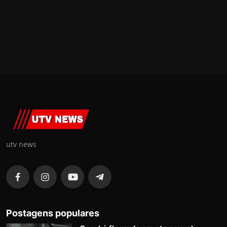
utv news
Postagens populares