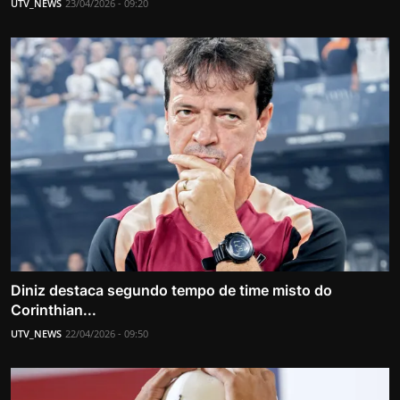
UTV_NEWS
23/04/2026 - 09:20
Diniz destaca segundo tempo de time misto do
Corinthian...
UTV_NEWS
22/04/2026 - 09:50