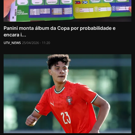
Panini monta álbum da Copa por probabilidade e
encara i...
UTV_NEWS
25/04/2026 - 11:20