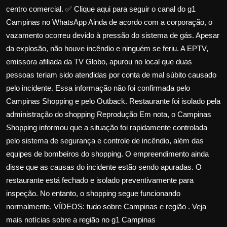
centro comercial. ✅ Clique aqui para seguir o canal do g1
Campinas no WhatsApp Ainda de acordo com a corporação, o
vazamento ocorreu devido à pressão do sistema de gás. Apesar
da explosão, não houve incêndio e ninguém se feriu. A EPTV,
emissora afiliada da TV Globo, apurou no local que duas
pessoas teriam sido atendidas por conta de mal súbito causado
pelo incidente. Essa informação não foi confirmada pelo
Campinas Shopping e pelo Outback. Restaurante foi isolado pela
administração do shopping Reprodução Em nota, o Campinas
Shopping informou que a situação foi rapidamente controlada
pelo sistema de segurança e controle de incêndio, além das
equipes de bombeiros do shopping. O empreendimento ainda
disse que as causas do incidente estão sendo apuradas. O
restaurante está fechado e isolado preventivamente para
inspeção. No entanto, o shopping segue funcionando
normalmente. VÍDEOS: tudo sobre Campinas e região . Veja
mais notícias sobre a região no g1 Campinas