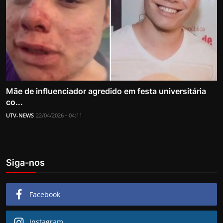
Mãe de influenciador agredido em festa universitária
co...
UTV-NEWS
22/04/2026 - 04:11
Siga-nos
Facebook
Instagram