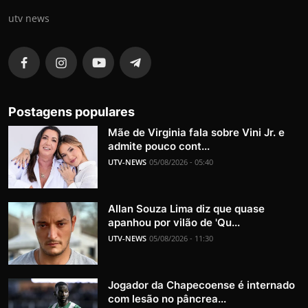
utv news
Postagens populares
Mãe de Virginia fala sobre Vini Jr. e
admite pouco cont...
UTV-NEWS
05/08/2026 - 05:40
Allan Souza Lima diz que quase
apanhou por vilão de 'Qu...
UTV-NEWS
05/08/2026 - 11:30
Jogador da Chapecoense é internado
com lesão no pâncrea...