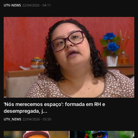
UTV-NEWS
22/04/2026 - 04:11
'Nós merecemos espaço': formada em RH e
desempregada, j...
UTV_NEWS
22/04/2026 - 03:50