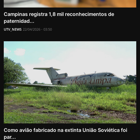
Campinas registra 1,8 mil reconhecimentos de
paternidad...
UTV_NEWS
22/04/2026 - 03:50
Como avião fabricado na extinta União Soviética foi
par...