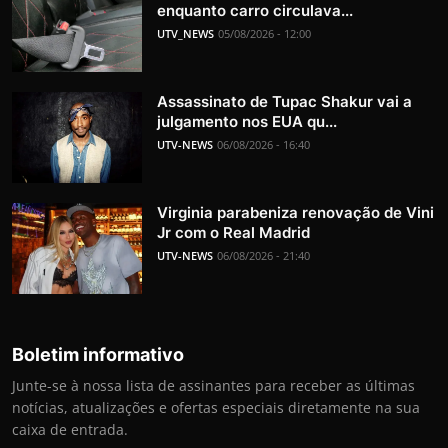
enquanto carro circulava...
UTV_NEWS
05/08/2026 - 12:00
Assassinato de Tupac Shakur vai a
julgamento nos EUA qu...
UTV-NEWS
06/08/2026 - 16:40
Virginia parabeniza renovação de Vini
Jr com o Real Madrid
UTV-NEWS
06/08/2026 - 21:40
Boletim informativo
Junte-se à nossa lista de assinantes para receber as últimas
notícias, atualizações e ofertas especiais diretamente na sua
caixa de entrada.