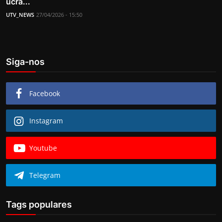
ucra...
UTV_NEWS
27/04/2026 - 15:50
Siga-nos
Facebook
Instagram
Youtube
Telegram
Tags populares