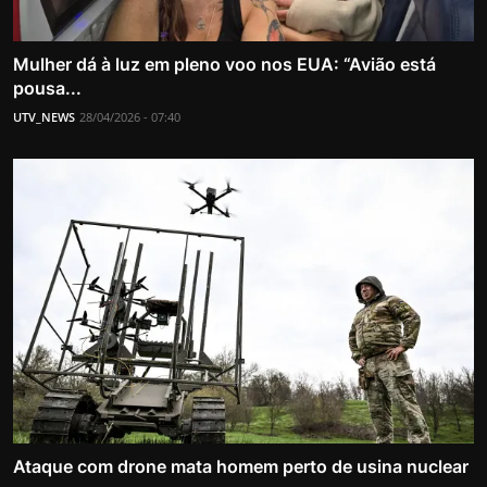
Mulher dá à luz em pleno voo nos EUA: “Avião está
pousa...
UTV_NEWS
28/04/2026 - 07:40
Ataque com drone mata homem perto de usina nuclear