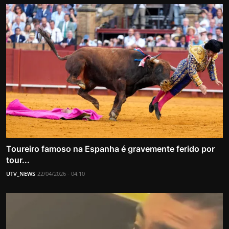
Toureiro famoso na Espanha é gravemente ferido por
tour...
UTV_NEWS
22/04/2026 - 04:10